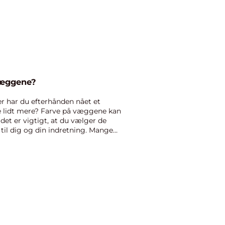
væggene?
er har du efterhånden nået et
e lidt mere? Farve på væggene kan
et er vigtigt, at du vælger de
 til dig og din indretning. Mange