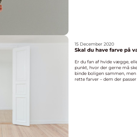
15 December 2020
Skal du have farve på 
Er du fan af hvide vægge, ell
punkt, hvor der gerne må sk
binde boligen sammen, men d
rette farver – dem der passer
danskere ...