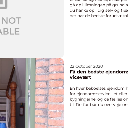
gå op i limningen på grund a
du hanke op i dig selv og træ
der har de bedste forudsætnin
22 October 2020
Få den bedste ejendom
vicevært
En hver beboelses ejendom ha
for ejendomsservice i et elle
bygningerne, og de fælles omr
til. Derfor bør du overveje om