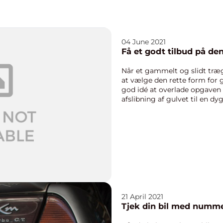
04 June 2021
Få et godt tilbud på den
Når et gammelt og slidt trægu
at vælge den rette form for g
god idé at overlade opgaven 
afslibning af gulvet til en d
fald hvi...
21 April 2021
Tjek din bil med numm