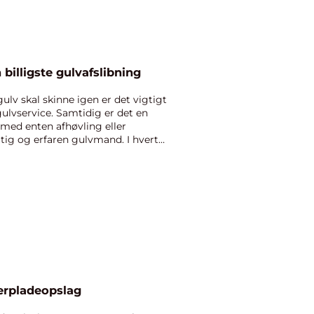
 billigste gulvafslibning
lv skal skinne igen er det vigtigt
ulvservice. Samtidig er det en
med enten afhøvling eller
ygtig og erfaren gulvmand. I hvert
erpladeopslag