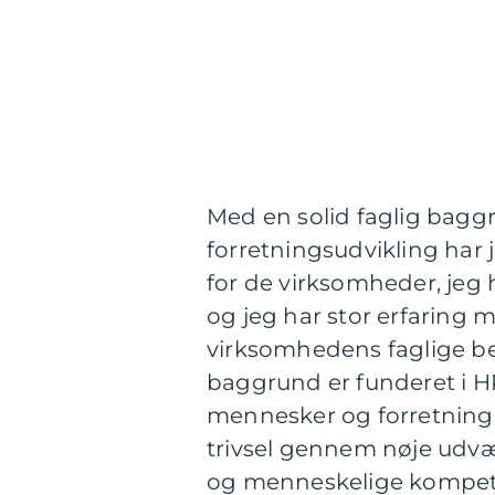
Med en solid faglig bagg
forretningsudvikling har 
for de virksomheder, jeg 
og jeg har stor erfaring m
virksomhedens faglige b
baggrund er funderet i HR
mennesker og forretning
trivsel gennem nøje udvæl
og menneskelige kompet