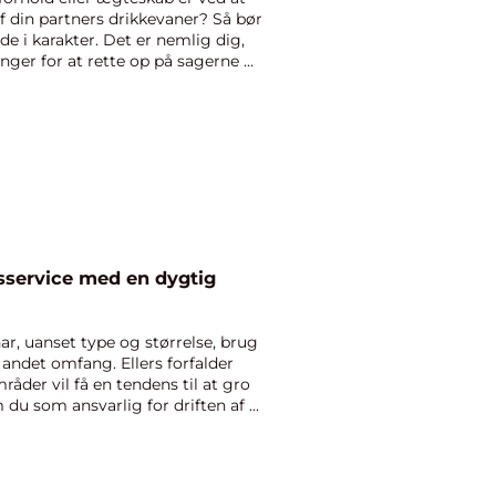
f din partners drikkevaner? Så bør
de i karakter. Det er nemlig dig,
ger for at rette op på sagerne ...
sservice med en dygtig
r, uanset type og størrelse, brug
r andet omfang. Ellers forfalder
åder vil få en tendens til at gro
 du som ansvarlig for driften af ...