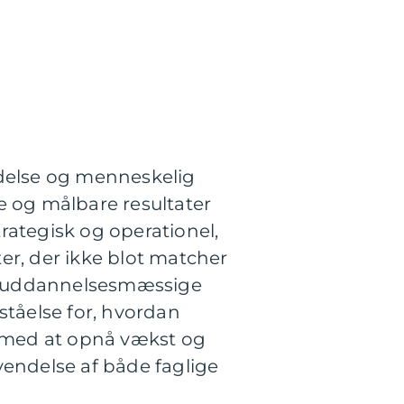
edelse og menneskelig
e og målbare resultater
rategisk og operationel,
ter, der ikke blot matcher
in uddannelsesmæssige
ståelse for, hvordan
 med at opnå vækst og
vendelse af både faglige