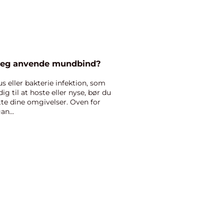
r jeg anvende mundbind?
s eller bakterie infektion, som
dig til at hoste eller nyse, bør du
te dine omgivelser. Oven for
n...