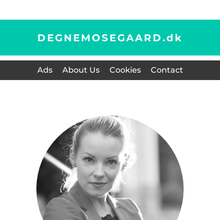
DEGNEMOSEGAARD.
dk
Ads
About Us
Cookies
Contact