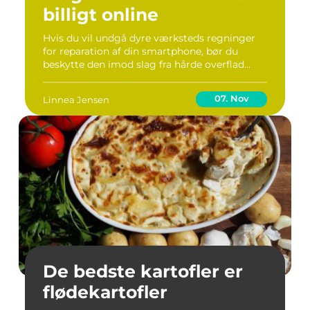
billigt online
Hvis du vil undgå dyre værksteds regninger
for reparation af din smartphone, bør du
beskytte den imod slag fra hårde overflad...
07. Nov
Linnea Jensen
De bedste kartofler er
flødekartofler