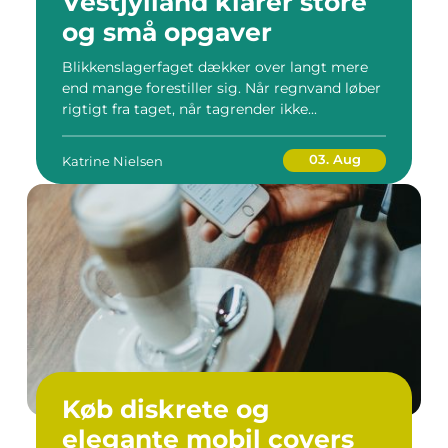
Vestjylland klarer store
og små opgaver
Blikkenslagerfaget dækker over langt mere
end mange forestiller sig. Når regnvand løber
rigtigt fra taget, når tagrender ikke...
03. Aug
Katrine Nielsen
Køb diskrete og
elegante mobil covers