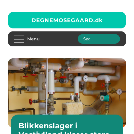
DEGNEMOSEGAARD.
dk
Menu
Blikkenslager i