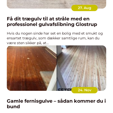
27. Aug
Få dit trægulv til at stråle med en
professionel gulvafslibning Glostrup
Hvis du nogen sinde har set en bolig med et smukt og
ensartet trægulv, som dækker samtlige rum, kan du
være sten sikker på, at...
24. Nov
Gamle fernisgulve – sådan kommer du i
bund