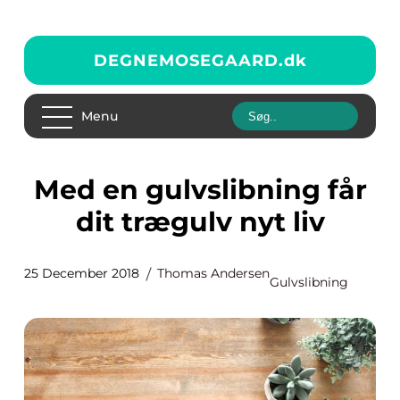
DEGNEMOSEGAARD.
dk
Menu
Med en gulvslibning får
dit trægulv nyt liv
25 December 2018
Thomas Andersen
Gulvslibning