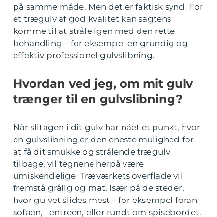
på samme måde. Men det er faktisk synd. For
et trægulv af god kvalitet kan sagtens
komme til at stråle igen med den rette
behandling – for eksempel en grundig og
effektiv professionel gulvslibning.
Hvordan ved jeg, om mit gulv
trænger til en gulvslibning?
Når slitagen i dit gulv har nået et punkt, hvor
en gulvslibning er den eneste mulighed for
at få dit smukke og strålende trægulv
tilbage, vil tegnene herpå være
umiskendelige. Træværkets overflade vil
fremstå grålig og mat, især på de steder,
hvor gulvet slides mest – for eksempel foran
sofaen, i entreen, eller rundt om spisebordet.