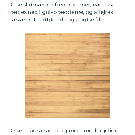
Disse slidmærker fremkommer, når støv
trædes ned i gulvbrædderne, og aflejres i
træværkets udtørrede og porøse fibre.
Disse er også samtidig mere modtagelige