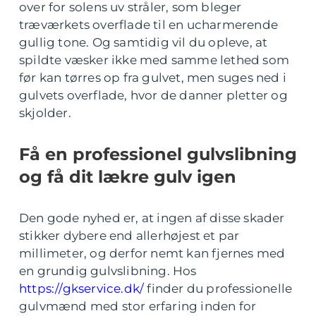
over for solens uv stråler, som bleger
træværkets overflade til en ucharmerende
gullig tone. Og samtidig vil du opleve, at
spildte væsker ikke med samme lethed som
før kan tørres op fra gulvet, men suges ned i
gulvets overflade, hvor de danner pletter og
skjolder.
Få en professionel gulvslibning
og få dit lækre gulv igen
Den gode nyhed er, at ingen af disse skader
stikker dybere end allerhøjest et par
millimeter, og derfor nemt kan fjernes med
en grundig gulvslibning. Hos
https://gkservice.dk/
finder du professionelle
gulvmænd med stor erfaring inden for