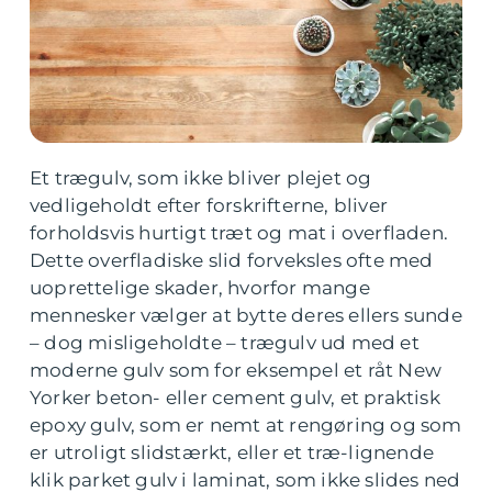
Et trægulv, som ikke bliver plejet og
vedligeholdt efter forskrifterne, bliver
forholdsvis hurtigt træt og mat i overfladen.
Dette overfladiske slid forveksles ofte med
uoprettelige skader, hvorfor mange
mennesker vælger at bytte deres ellers sunde
– dog misligeholdte – trægulv ud med et
moderne gulv som for eksempel et råt New
Yorker beton- eller cement gulv, et praktisk
epoxy gulv, som er nemt at rengøring og som
er utroligt slidstærkt, eller et træ-lignende
klik parket gulv i laminat, som ikke slides ned