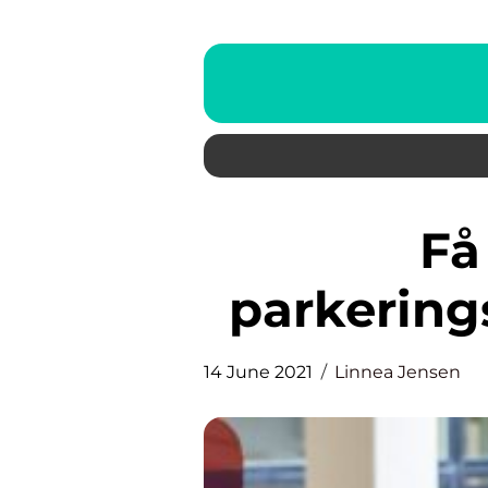
Få den bedste
parkering
14 June 2021
Linnea Jensen