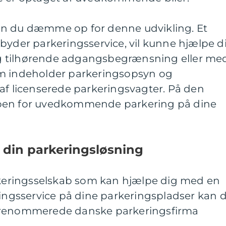
an du dæmme op for denne udvikling. Et
byder parkeringsservice, vil kunne hjælpe d
g tilhørende adgangsbegrænsning eller me
om indeholder parkeringsopsyn og
af licenserede parkeringsvagter. På den
oen for uvedkommende parkering på dine
 din parkeringsløsning
arkeringsselskab som kan hjælpe dig med en
ringsservice på dine parkeringspladser kan 
lrenommerede danske parkeringsfirma