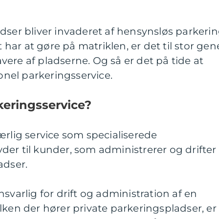
dser bliver invaderet af hensynsløs parkerin
t har at gøre på matriklen, er det til stor gen
ere af pladserne. Og så er det på tide at
ionel parkeringsservice.
eringsservice?
ærlig service som specialiserede
er til kunder, som administrerer og drifter
adser.
svarlig for drift og administration af en
lken der hører private parkeringspladser, er