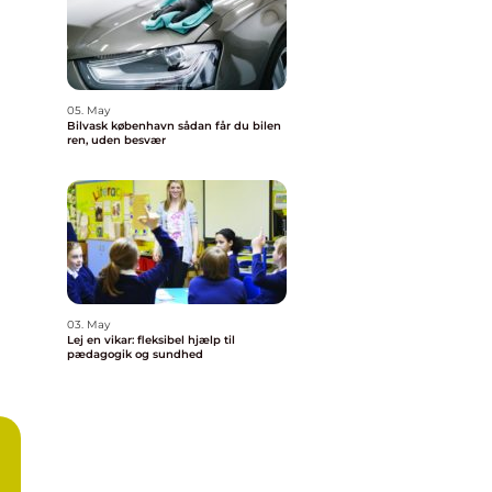
05. May
Bilvask københavn sådan får du bilen
ren, uden besvær
03. May
Lej en vikar: fleksibel hjælp til
pædagogik og sundhed