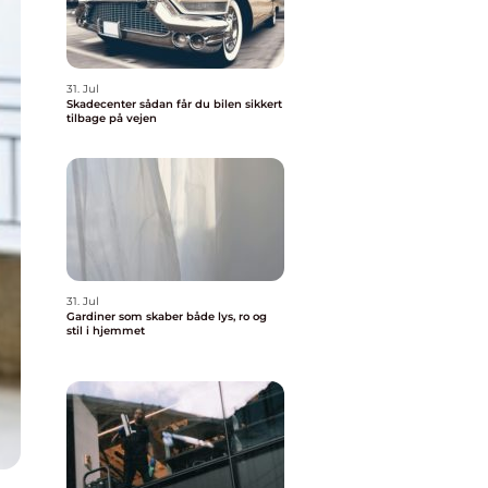
31. Jul
Skadecenter sådan får du bilen sikkert
tilbage på vejen
31. Jul
Gardiner som skaber både lys, ro og
stil i hjemmet