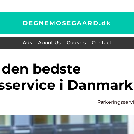
DEGNEMOSEGAARD.
dk
Ads
About Us
Cookies
Contact
sservice i Danmark
Parkeringsserv