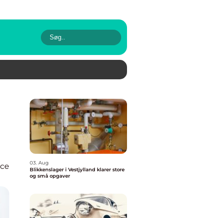
03. Aug
ice
Blikkenslager i Vestjylland klarer store
og små opgaver