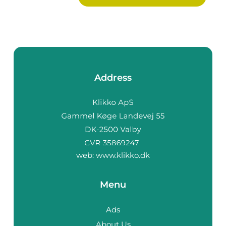
Address
web:
www.klikko.dk
Menu
Ads
About Us