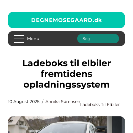
DEGNEMOSEGAARD.
dk
Menu
Ladeboks til elbiler
fremtidens
opladningssystem
10 August 2025
Annika Sørensen
Ladeboks Til Elbiler