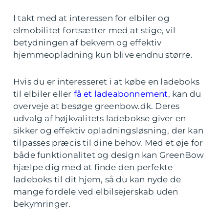
I takt med at interessen for elbiler og
elmobilitet fortsætter med at stige, vil
betydningen af bekvem og effektiv
hjemmeopladning kun blive endnu større.
Hvis du er interesseret i at købe en ladeboks
til elbiler eller
få et ladeabonnement
, kan du
overveje at besøge greenbow.dk. Deres
udvalg af højkvalitets ladebokse giver en
sikker og effektiv opladningsløsning, der kan
tilpasses præcis til dine behov. Med et øje for
både funktionalitet og design kan GreenBow
hjælpe dig med at finde den perfekte
ladeboks til dit hjem, så du kan nyde de
mange fordele ved elbilsejerskab uden
bekymringer.