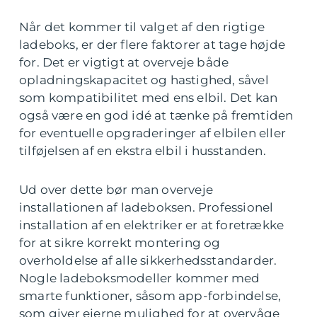
Når det kommer til valget af den rigtige
ladeboks, er der flere faktorer at tage højde
for. Det er vigtigt at overveje både
opladningskapacitet og hastighed, såvel
som kompatibilitet med ens elbil. Det kan
også være en god idé at tænke på fremtiden
for eventuelle opgraderinger af elbilen eller
tilføjelsen af en ekstra elbil i husstanden.
Ud over dette bør man overveje
installationen af ladeboksen. Professionel
installation af en elektriker er at foretrække
for at sikre korrekt montering og
overholdelse af alle sikkerhedsstandarder.
Nogle ladeboksmodeller kommer med
smarte funktioner, såsom app-forbindelse,
som giver ejerne mulighed for at overvåge