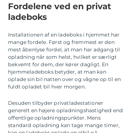
Fordelene ved en privat
ladeboks
Installationen af en ladeboks i hjemmet har
mange fordele. Først og fremmest er den
mest åbenlyse fordel, at man har adgang til
opladning når som helst, hvilket er særligt
bekvemt for dem, der kører dagligt. En
hjemmeladeboks betyder, at man kan
oplade sin bil natten over og vågne op til en
fuldt opladet bil hver morgen.
Desuden tilbyder privatladestationer
generelt en højere opladningshastighed end
offentlige opladningspunkter. Mens
standard opladning kan tage mange timer,
kan en ladeboks oplade en elbil på