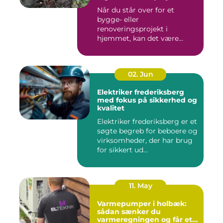
Når du står over for et
bygge- eller
renoveringsprojekt i
hjemmet, kan det være
svært at vide, hvor ...
02. Jun
Elektriker frederiksberg
med fokus på sikkerhed og
kvalitet
Elektriker frederiksberg er et
søgte begreb for beboere og
virksomheder, der har brug
for sikkert ud...
11. May
Varmepumper i holbæk:
sådan sænker du
varmeregningen og får et