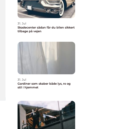
31. Jul
Skadecenter sådan får du bilen sikkert
tilbage på vejen
31. Jul
Gardiner som skaber både lys, ro og
stil i hjemmet