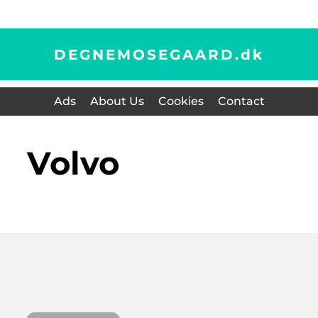
DEGNEMOSEGAARD.
dk
Ads
About Us
Cookies
Contact
Volvo