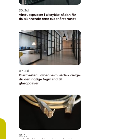
30. Jul
Vinduespudser i Ølstykke: sådan får
du skinnende rene ruder året rundt
07. Jul
Glarmester i København: sådan vælger
du den rigtige fagmand til
glasopgaver
01. Jul