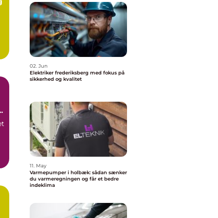
g
02. Jun
Elektriker frederiksberg med fokus på
sikkerhed og kvalitet
et
11. May
Varmepumper i holbæk: sådan sænker
du varmeregningen og får et bedre
indeklima