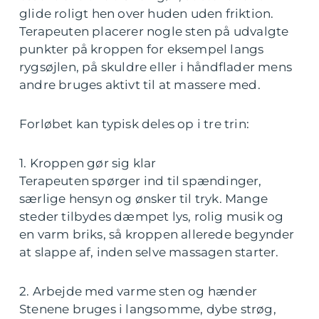
glide roligt hen over huden uden friktion.
Terapeuten placerer nogle sten på udvalgte
punkter på kroppen for eksempel langs
rygsøjlen, på skuldre eller i håndflader mens
andre bruges aktivt til at massere med.
Forløbet kan typisk deles op i tre trin:
1. Kroppen gør sig klar
Terapeuten spørger ind til spændinger,
særlige hensyn og ønsker til tryk. Mange
steder tilbydes dæmpet lys, rolig musik og
en varm briks, så kroppen allerede begynder
at slappe af, inden selve massagen starter.
2. Arbejde med varme sten og hænder
Stenene bruges i langsomme, dybe strøg,