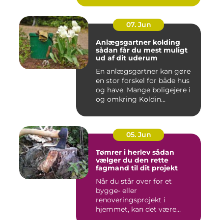
07. Jun
Anlægsgartner kolding
sådan får du mest muligt
ud af dit uderum
En anlægsgartner kan gøre
en stor forskel for både hus
og have. Mange boligejere i
og omkring Koldin...
05. Jun
Tømrer i herlev sådan
vælger du den rette
fagmand til dit projekt
Når du står over for et
bygge- eller
renoveringsprojekt i
hjemmet, kan det være
svært at vide, hvor ...