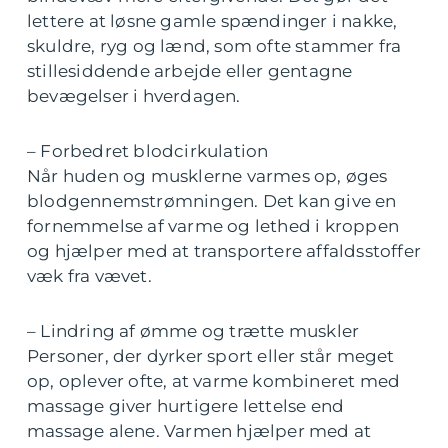
lettere at løsne gamle spændinger i nakke,
skuldre, ryg og lænd, som ofte stammer fra
stillesiddende arbejde eller gentagne
bevægelser i hverdagen.
– Forbedret blodcirkulation
Når huden og musklerne varmes op, øges
blodgennemstrømningen. Det kan give en
fornemmelse af varme og lethed i kroppen
og hjælper med at transportere affaldsstoffer
væk fra vævet.
– Lindring af ømme og trætte muskler
Personer, der dyrker sport eller står meget
op, oplever ofte, at varme kombineret med
massage giver hurtigere lettelse end
massage alene. Varmen hjælper med at