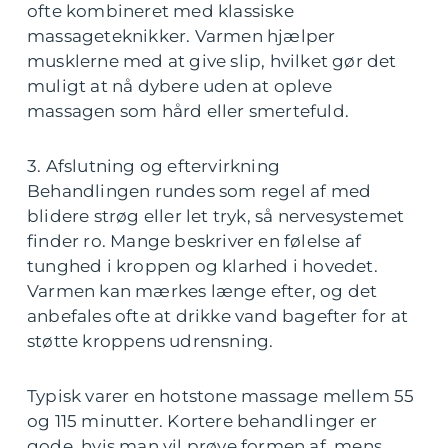
ofte kombineret med klassiske
massageteknikker. Varmen hjælper
musklerne med at give slip, hvilket gør det
muligt at nå dybere uden at opleve
massagen som hård eller smertefuld.
3. Afslutning og eftervirkning
Behandlingen rundes som regel af med
blidere strøg eller let tryk, så nervesystemet
finder ro. Mange beskriver en følelse af
tunghed i kroppen og klarhed i hovedet.
Varmen kan mærkes længe efter, og det
anbefales ofte at drikke vand bagefter for at
støtte kroppens udrensning.
Typisk varer en hotstone massage mellem 55
og 115 minutter. Kortere behandlinger er
gode, hvis man vil prøve formen af, mens