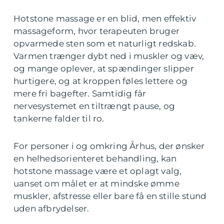
Hotstone massage er en blid, men effektiv
massageform, hvor terapeuten bruger
opvarmede sten som et naturligt redskab.
Varmen trænger dybt ned i muskler og væv,
og mange oplever, at spændinger slipper
hurtigere, og at kroppen føles lettere og
mere fri bagefter. Samtidig får
nervesystemet en tiltrængt pause, og
tankerne falder til ro.
For personer i og omkring Århus, der ønsker
en helhedsorienteret behandling, kan
hotstone massage være et oplagt valg,
uanset om målet er at mindske ømme
muskler, afstresse eller bare få en stille stund
uden afbrydelser.