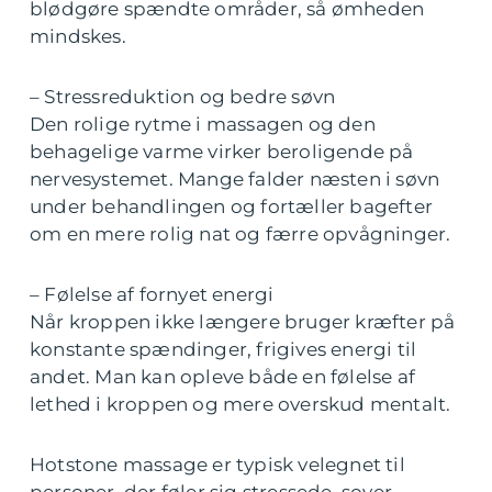
blødgøre spændte områder, så ømheden
mindskes.
– Stressreduktion og bedre søvn
Den rolige rytme i massagen og den
behagelige varme virker beroligende på
nervesystemet. Mange falder næsten i søvn
under behandlingen og fortæller bagefter
om en mere rolig nat og færre opvågninger.
– Følelse af fornyet energi
Når kroppen ikke længere bruger kræfter på
konstante spændinger, frigives energi til
andet. Man kan opleve både en følelse af
lethed i kroppen og mere overskud mentalt.
Hotstone massage er typisk velegnet til
personer, der føler sig stressede, sover