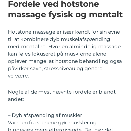
Fordele ved hotstone
massage fysisk og mentalt
Hotstone massage er især kendt for sin evne
til at kombinere dyb muskelafspænding
med mental ro. Hvor en almindelig massage
kan føles fokuseret på musklerne alene,
oplever mange, at hotstone behandling også
påvirker søvn, stressniveau og generel
velvære.
Nogle af de mest nævnte fordele er blandt
andet:
– Dyb afspænding af muskler
Varmen fra stenene gør muskler og
bindevæv mere eftergivende. Det gør det