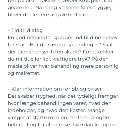
temperatur i lokalet hjælper kroppen til at
geare ned. Når omgivelserne føles trygge,
bliver det lettere at give helt slip.
– Tid til dialog
En god behandler spørger ind til dine behov
før start: Har du særlige spændinger? Skal
der tages hensyn til en skade? Foretrækker
du mildt eller lidt kraftigere tryk? På den
måde bliver hver behandling mere personlig
og målrettet.
– Klar information om forløb og priser
Det skaber tryghed, når det tydeligt fremgår,
hvor længe behandlingen varer, hvad den
indeholder, og hvad den koster. Mange
vælger at starte med en mellem-længde
behandling for at mærke, hvordan kroppen