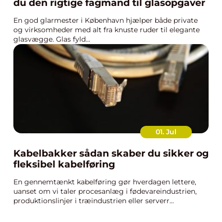
du den rigtige fagmand til glasopgaver
En god glarmester i København hjælper både private
og virksomheder med alt fra knuste ruder til elegante
glasvægge. Glas fyld...
01. Jul
Kabelbakker sådan skaber du sikker og
fleksibel kabelføring
En gennemtænkt kabelføring gør hverdagen lettere,
uanset om vi taler procesanlæg i fødevareindustrien,
produktionslinjer i træindustrien eller serverr...