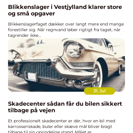
Blikkenslager i Vestjylland klarer store
og små opgaver
Blikkenslagerfaget dækker over langt mere end mange
forestiller sig. Når regnvand løber rigtigt fra taget, når
tagrender ikke...
31. Jul
Skadecenter sådan får du bilen sikkert
tilbage på vejen
Et professionelt skadecenter er dér, hvor en bil med
karrosseriskade, buler eller skæve mål bliver bragt
tilbage til sin oprindelige stand. Målet er, ...