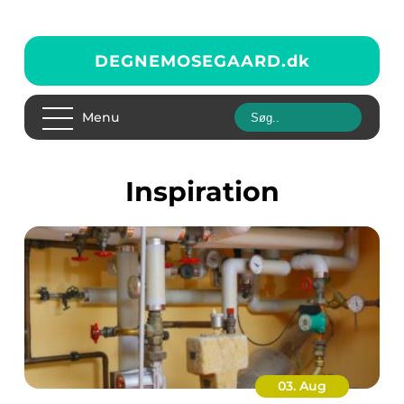
DEGNEMOSEGAARD.
dk
Menu
inspiration
03. Aug