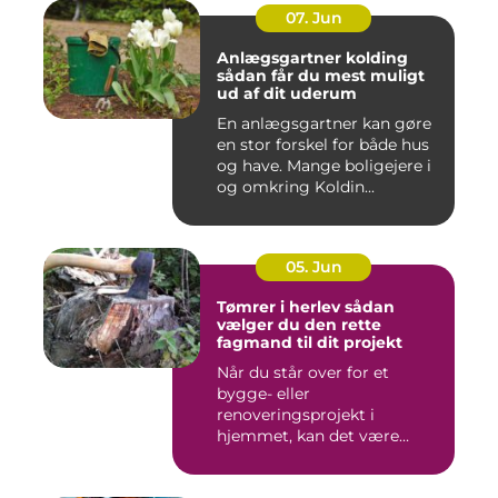
07. Jun
Anlægsgartner kolding
sådan får du mest muligt
ud af dit uderum
En anlægsgartner kan gøre
en stor forskel for både hus
og have. Mange boligejere i
og omkring Koldin...
05. Jun
Tømrer i herlev sådan
vælger du den rette
fagmand til dit projekt
Når du står over for et
bygge- eller
renoveringsprojekt i
hjemmet, kan det være
svært at vide, hvor ...