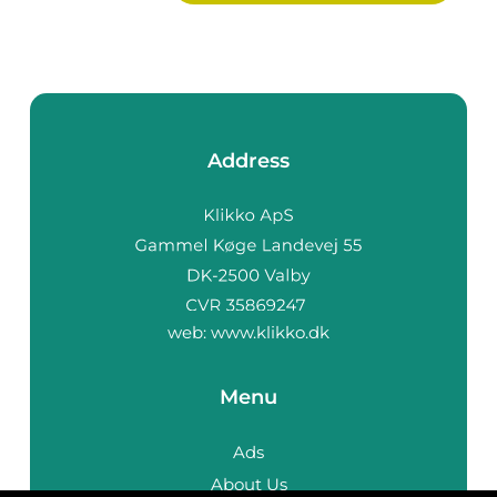
Address
web:
www.klikko.dk
Menu
Ads
About Us