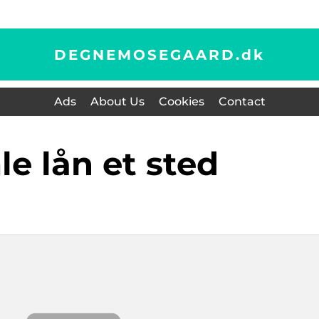
DEGNEMOSEGAARD.
dk
Ads
About Us
Cookies
Contact
le lån et sted