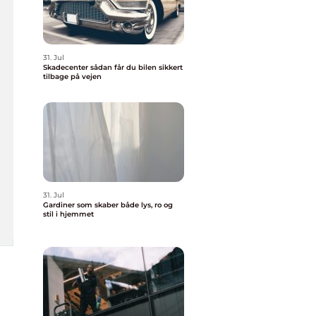
31. Jul
Skadecenter sådan får du bilen sikkert
tilbage på vejen
31. Jul
Gardiner som skaber både lys, ro og
stil i hjemmet