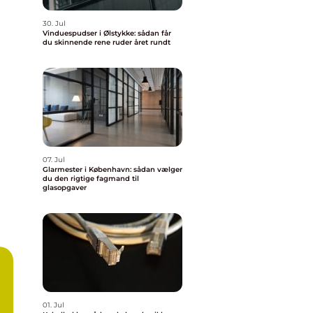
30. Jul
Vinduespudser i Ølstykke: sådan får
du skinnende rene ruder året rundt
07. Jul
Glarmester i København: sådan vælger
du den rigtige fagmand til
glasopgaver
01. Jul