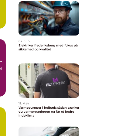
02. Jun
Elektriker frederiksberg med fokus på
sikkerhed og kvalitet
et
11. May
Varmepumper i holbæk: sådan sænker
du varmeregningen og får et bedre
indeklima
g