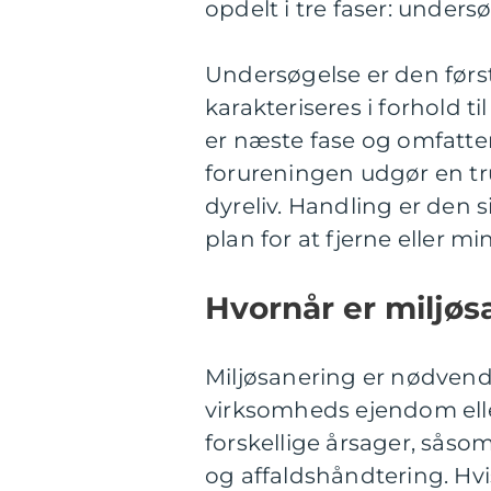
opdelt i tre faser: unders
Undersøgelse er den først
karakteriseres i forhold 
er næste fase og omfatte
forureningen udgør en t
dyreliv. Handling er den 
plan for at fjerne eller m
Hvornår er miljø
Miljøsanering er nødvend
virksomheds ejendom ell
forskellige årsager, såsom
og affaldshåndtering. Hvi