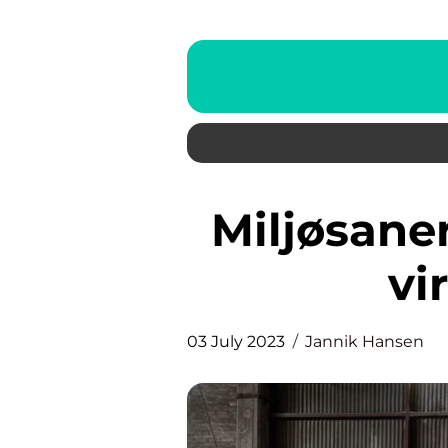
Miljøsanering – vejledning til
vi
03 July 2023
Jannik Hansen