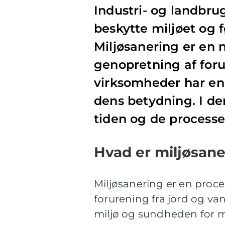
Industri- og landbru
beskytte miljøet og 
Miljøsanering er en 
genopretning af forur
virksomheder har en 
dens betydning. I den
tiden og de processer
Hvad er miljøsan
Miljøsanering er en proce
forurening fra jord og va
miljø og sundheden for m