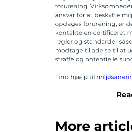
forurening. Virksomhede
ansvar for at beskytte mi
opdages forurening, er de
kontakte en certificeret 
regler og standarder sås
modtage tilladelse til a
straffe og potentielle sun
Find hjælp til
miljøsaneri
Rea
More articl