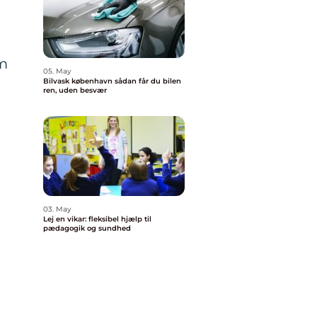
m
05. May
Bilvask københavn sådan får du bilen
ren, uden besvær
03. May
Lej en vikar: fleksibel hjælp til
pædagogik og sundhed