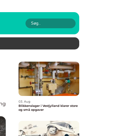
03. Aug
ing
Blikkenslager i Vestjylland klarer store
og små opgaver