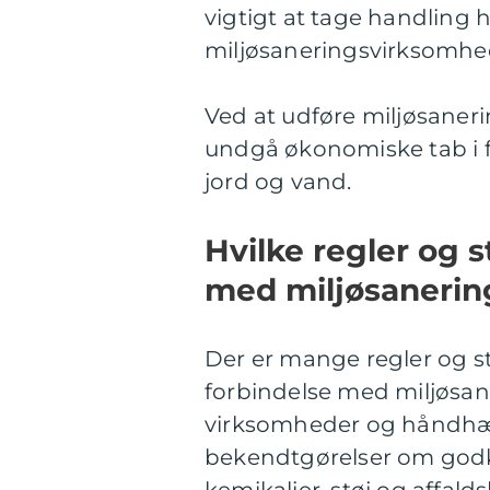
vigtigt at tage handling h
miljøsaneringsvirksomhe
Ved at udføre miljøsane
undgå økonomiske tab i 
jord og vand.
Hvilke regler og s
med miljøsanerin
Der er mange regler og s
forbindelse med miljøsane
virksomheder og håndhæve
bekendtgørelser om godk