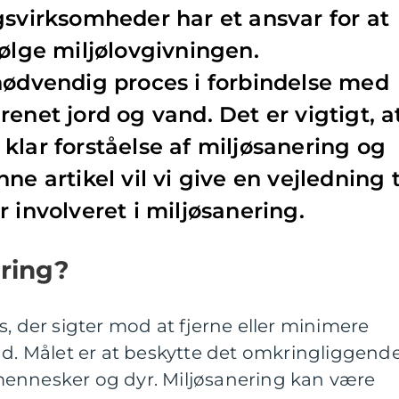
gsvirksomheder har et ansvar for at
følge miljølovgivningen.
nødvendig proces i forbindelse med
enet jord og vand. Det er vigtigt, a
klar forståelse af miljøsanering og
ne artikel vil vi give en vejledning t
 involveret i miljøsanering.
ering?
s, der sigter mod at fjerne eller minimere
nd. Målet er at beskytte det omkringliggend
ennesker og dyr. Miljøsanering kan være