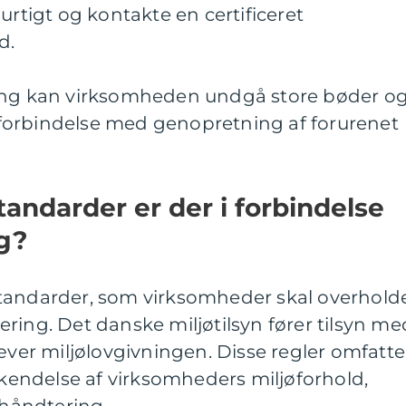
urtigt og kontakte en certificeret
d.
ring kan virksomheden undgå store bøder o
forbindelse med genopretning af forurenet
tandarder er der i forbindelse
g?
tandarder, som virksomheder skal overholde
ring. Det danske miljøtilsyn fører tilsyn me
r miljølovgivningen. Disse regler omfatte
endelse af virksomheders miljøforhold,