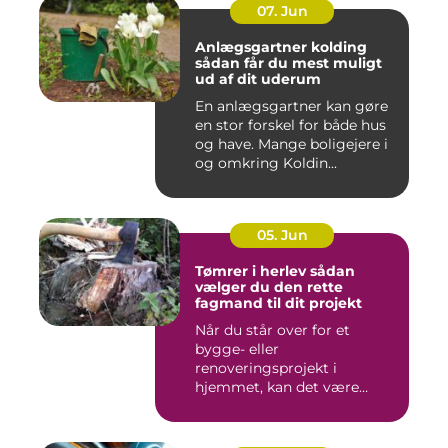
07. Jun
Anlægsgartner kolding
sådan får du mest muligt
ud af dit uderum
En anlægsgartner kan gøre
en stor forskel for både hus
og have. Mange boligejere i
og omkring Koldin...
05. Jun
Tømrer i herlev sådan
vælger du den rette
fagmand til dit projekt
Når du står over for et
bygge- eller
renoveringsprojekt i
hjemmet, kan det være
svært at vide, hvor ...