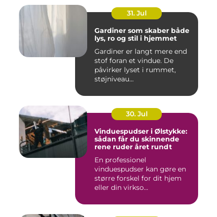
31. Jul
Gardiner som skaber både
lys, ro og stil i hjemmet
Gardiner er langt mere end
stof foran et vindue. De
påvirker lyset i rummet,
støjniveau...
30. Jul
Vinduespudser i Ølstykke:
sådan får du skinnende
rene ruder året rundt
En professionel
vinduespudser kan gøre en
større forskel for dit hjem
eller din virkso...