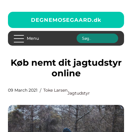
DEGNEMOSEGAARD.
dk
Menu
Køb nemt dit jagtudstyr
online
09 March 2021
Toke Larsen
Jagtudstyr