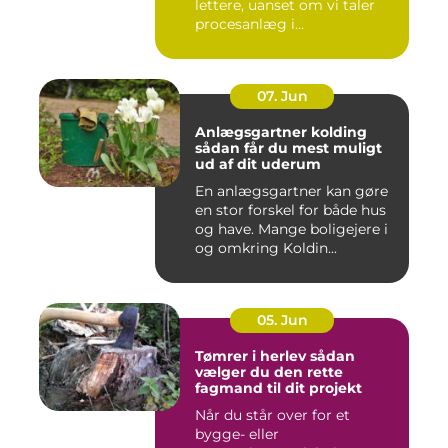
lettere, uanset om vi taler
procesanlæg i
fødevareindustrie...
07. Jun
Anlægsgartner kolding
sådan får du mest muligt
ud af dit uderum
En anlægsgartner kan gøre
en stor forskel for både hus
og have. Mange boligejere i
og omkring Koldin...
05. Jun
Tømrer i herlev sådan
vælger du den rette
fagmand til dit projekt
Når du står over for et
bygge- eller