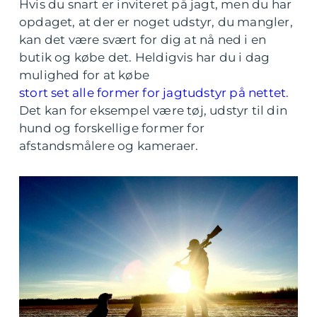
Hvis du snart er inviteret på jagt, men du har
opdaget, at der er noget udstyr, du mangler,
kan det være svært for dig at nå ned i en
butik og købe det. Heldigvis har du i dag
mulighed for at købe
stort set alle former for jagtudstyr på nettet
.
Det kan for eksempel være tøj, udstyr til din
hund og forskellige former for
afstandsmålere og kameraer.