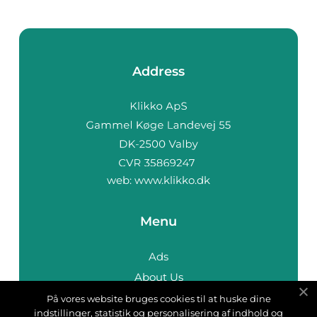
Address
web:
www.klikko.dk
Menu
Ads
About Us
Cookies
På vores website bruges cookies til at huske dine
indstillinger, statistik og personalisering af indhold og