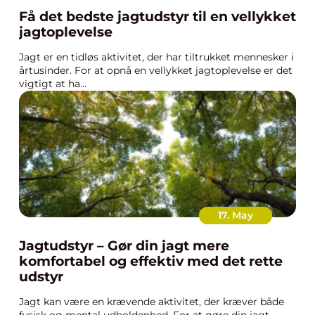
Få det bedste jagtudstyr til en vellykket
jagtoplevelse
Jagt er en tidløs aktivitet, der har tiltrukket mennesker i
årtusinder. For at opnå en vellykket jagtoplevelse er det
vigtigt at ha...
17. May
Jagtudstyr – Gør din jagt mere
komfortabel og effektiv med det rette
udstyr
Jagt kan være en krævende aktivitet, der kræver både