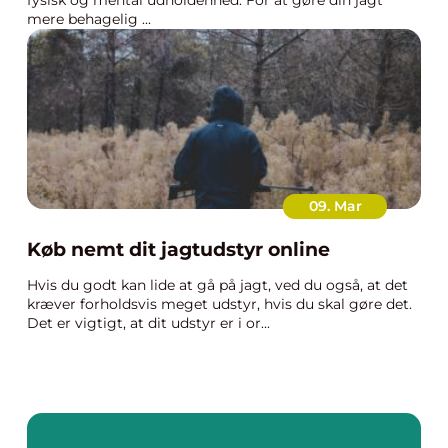
fysisk og mental udholdenhed. For at gøre din jagt
mere behagelig ...
09. Mar
Køb nemt dit jagtudstyr online
Hvis du godt kan lide at gå på jagt, ved du også, at det
kræver forholdsvis meget udstyr, hvis du skal gøre det.
Det er vigtigt, at dit udstyr er i or...