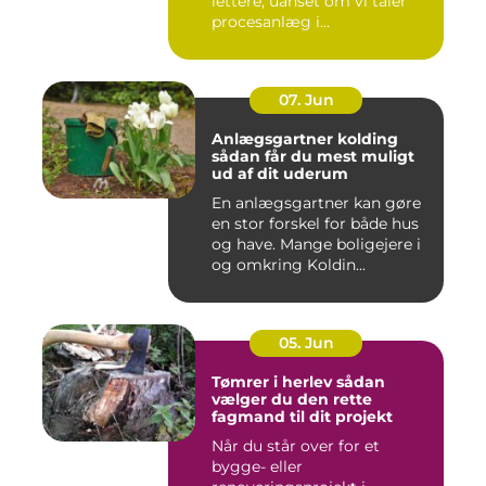
lettere, uanset om vi taler
procesanlæg i
fødevareindustrie...
07. Jun
Anlægsgartner kolding
sådan får du mest muligt
ud af dit uderum
En anlægsgartner kan gøre
en stor forskel for både hus
og have. Mange boligejere i
og omkring Koldin...
05. Jun
Tømrer i herlev sådan
vælger du den rette
fagmand til dit projekt
Når du står over for et
bygge- eller