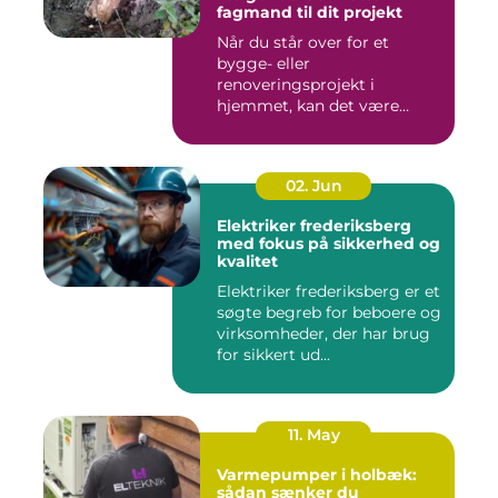
fagmand til dit projekt
Når du står over for et
bygge- eller
renoveringsprojekt i
hjemmet, kan det være
svært at vide, hvor ...
02. Jun
Elektriker frederiksberg
med fokus på sikkerhed og
kvalitet
Elektriker frederiksberg er et
søgte begreb for beboere og
virksomheder, der har brug
for sikkert ud...
11. May
Varmepumper i holbæk:
sådan sænker du