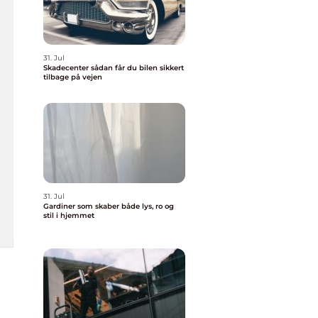
31. Jul
Skadecenter sådan får du bilen sikkert
tilbage på vejen
31. Jul
Gardiner som skaber både lys, ro og
stil i hjemmet