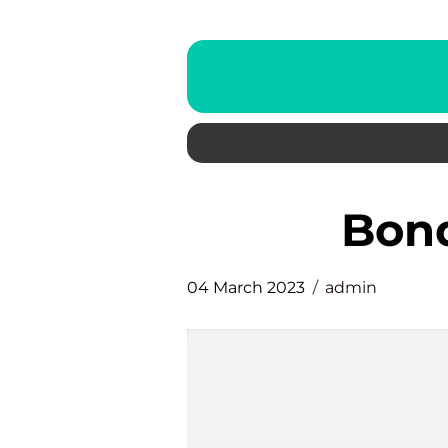
bo
04 March 2023
admin