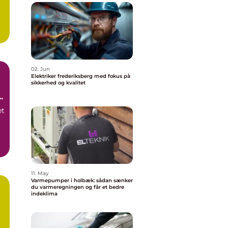
02. Jun
Elektriker frederiksberg med fokus på
sikkerhed og kvalitet
et
11. May
Varmepumper i holbæk: sådan sænker
du varmeregningen og får et bedre
indeklima
g