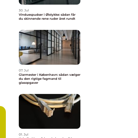
30. Jul
Vinduespudser i Ølstykke: sådan får
du skinnende rene ruder året rundt
07. Jul
Glarmester i København: sådan vælger
du den rigtige fagmand til
glasopgaver
01. Jul