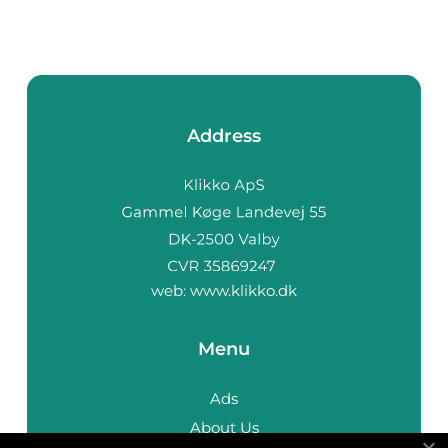
Address
web:
www.klikko.dk
Menu
Ads
About Us