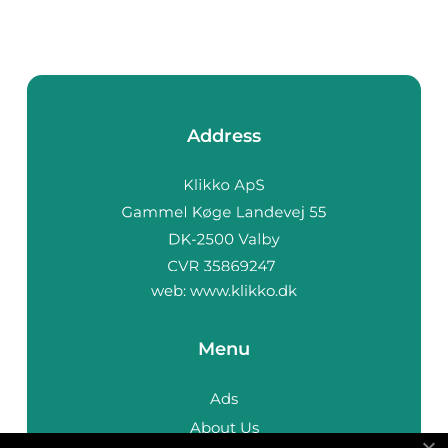
Address
web:
www.klikko.dk
Menu
Ads
About Us