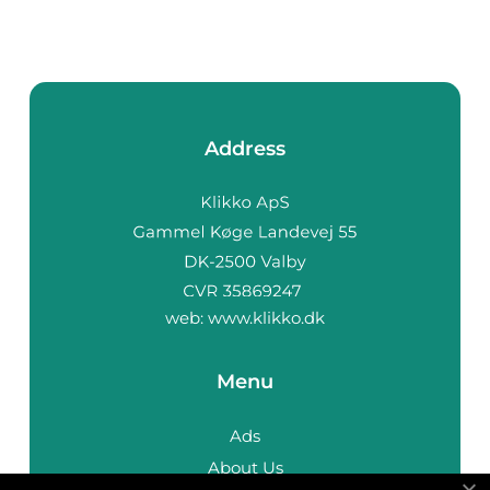
Address
web:
www.klikko.dk
Menu
Ads
About Us