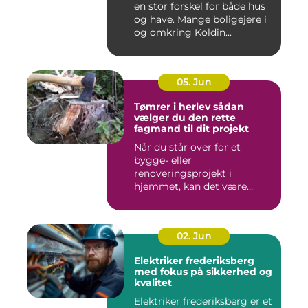
en stor forskel for både hus
og have. Mange boligejere i
og omkring Koldin...
05. Jun
Tømrer i herlev sådan
vælger du den rette
fagmand til dit projekt
Når du står over for et
bygge- eller
renoveringsprojekt i
hjemmet, kan det være
svært at vide, hvor ...
02. Jun
Elektriker frederiksberg
med fokus på sikkerhed og
kvalitet
Elektriker frederiksberg er et