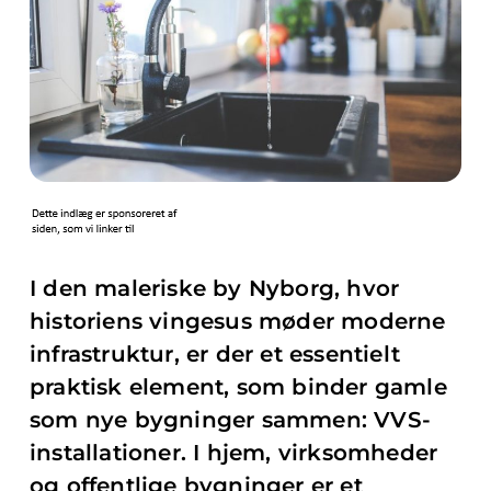
I den maleriske by Nyborg, hvor
historiens vingesus møder moderne
infrastruktur, er der et essentielt
praktisk element, som binder gamle
som nye bygninger sammen: VVS-
installationer. I hjem, virksomheder
og offentlige bygninger er et