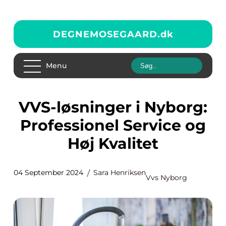
DEGNEMOSEGAARD.
dk
Menu
VVS-løsninger i Nyborg:
Professionel Service og
Høj Kvalitet
04 September 2024
Sara Henriksen
Vvs Nyborg