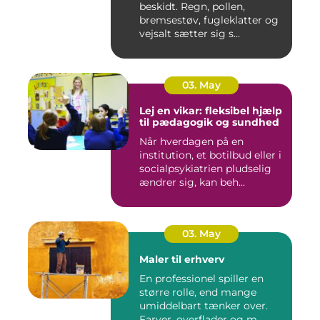
beskidt. Regn, pollen,
bremsestøv, fugleklatter og
vejsalt sætter sig s...
03. May
Lej en vikar: fleksibel hjælp
til pædagogik og sundhed
Når hverdagen på en
institution, et botilbud eller i
socialpsykiatrien pludselig
ændrer sig, kan beh...
03. May
Maler til erhverv
En professionel spiller en
større rolle, end mange
umiddelbart tænker over.
Farver, overflader og m...