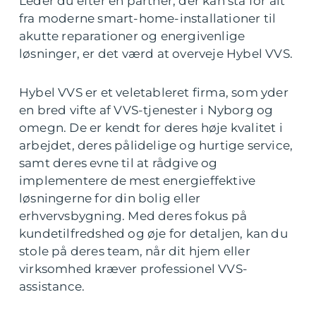
Leder du efter en partner, der kan stå for alt
fra moderne smart-home-installationer til
akutte reparationer og energivenlige
løsninger, er det værd at overveje Hybel VVS.
Hybel VVS er et veletableret firma, som yder
en bred vifte af VVS-tjenester i Nyborg og
omegn. De er kendt for deres høje kvalitet i
arbejdet, deres pålidelige og hurtige service,
samt deres evne til at rådgive og
implementere de mest energieffektive
løsningerne for din bolig eller
erhvervsbygning. Med deres fokus på
kundetilfredshed og øje for detaljen, kan du
stole på deres team, når dit hjem eller
virksomhed kræver professionel VVS-
assistance.