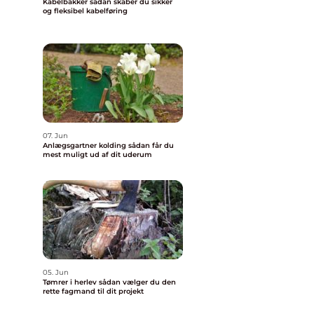
Kabelbakker sådan skaber du sikker
og fleksibel kabelføring
07. Jun
Anlægsgartner kolding sådan får du
mest muligt ud af dit uderum
05. Jun
Tømrer i herlev sådan vælger du den
rette fagmand til dit projekt