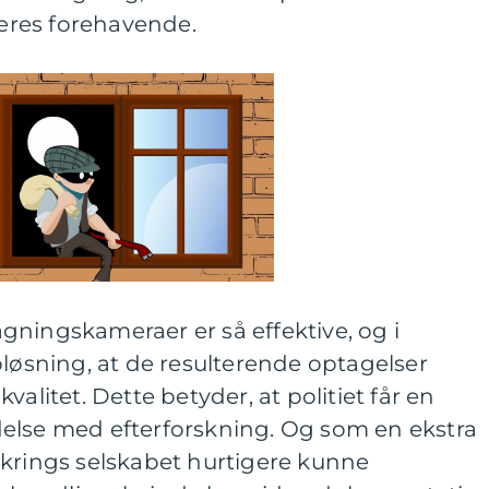
res forehavende.
gningskameraer er så effektive, og i
pløsning, at de resulterende optagelser
valitet. Dette betyder, at politiet får en
else med efterforskning. Og som en ekstra
orsikrings selskabet hurtigere kunne