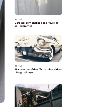
31. Jul
Gardiner som skaber både lys, ro og
stil i hjemmet
31. Jul
Skadecenter sådan får du bilen sikkert
tilbage på vejen