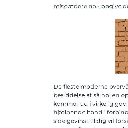
misdædere nok opgive de
De fleste moderne overvå
besiddelse af så høj en o
kommer ud i virkelig god k
hjælpende hånd i forbind
side gevinst til dig vil f