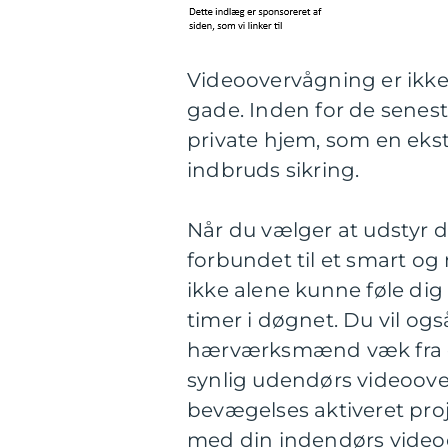
Videoovervågning er ikke 
gade. Inden for de senest
private hjem, som en ekstr
indbruds sikring.
Når du vælger at udstyr
forbundet til et smart o
ikke alene kunne føle dig
timer i døgnet. Du vil o
hærværksmænd væk fra d
synlig udendørs videoove
bevægelses aktiveret proje
med din indendørs videoov