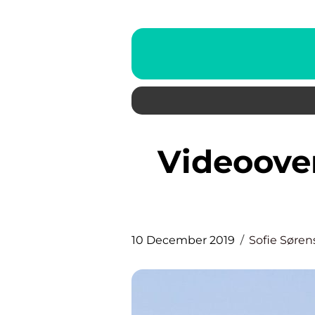
Videoovervågning – også til
10 December 2019
Sofie Søre