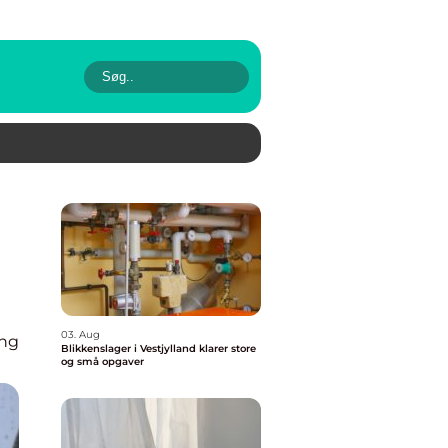
03. Aug
ing
Blikkenslager i Vestjylland klarer store
og små opgaver