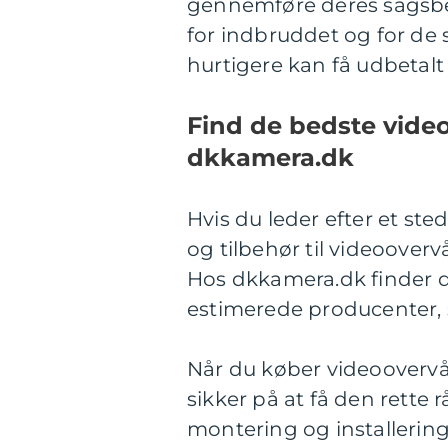
gennemføre deres sagsbe
for indbruddet og for de s
hurtigere kan få udbetalt
Find de bedste vide
dkkamera.dk
Hvis du leder efter et st
og tilbehør til videoove
Hos dkkamera.dk finder d
estimerede producenter, 
Når du køber videoovervå
sikker på at få den rette 
montering og installerin