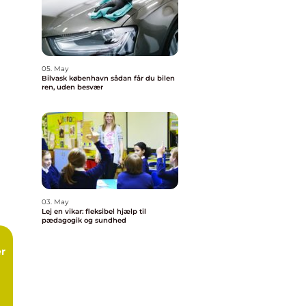
05. May
Bilvask københavn sådan får du bilen
ren, uden besvær
03. May
Lej en vikar: fleksibel hjælp til
pædagogik og sundhed
r