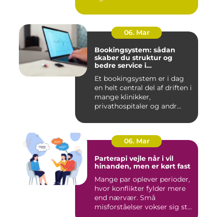
06. Mar
Bookingsystem: sådan
skaber du struktur og
bedre service i
sundhedssektoren
Et bookingsystem er i dag
en helt central del af driften i
mange klinikker,
privathospitaler og andr...
06. Mar
Parterapi vejle når i vil
hinanden, men er kørt fast
Mange par oplever perioder,
hvor konflikter fylder mere
end nærvær. Små
misforståelser vokser sig st...