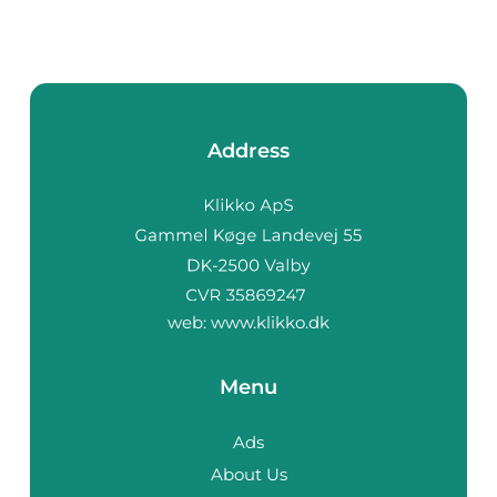
Address
web:
www.klikko.dk
Menu
Ads
About Us