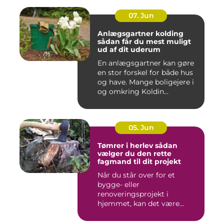
07. Jun
Anlægsgartner kolding
sådan får du mest muligt
ud af dit uderum
En anlægsgartner kan gøre
en stor forskel for både hus
og have. Mange boligejere i
og omkring Koldin...
05. Jun
Tømrer i herlev sådan
vælger du den rette
fagmand til dit projekt
Når du står over for et
bygge- eller
renoveringsprojekt i
hjemmet, kan det være
svært at vide, hvor ...