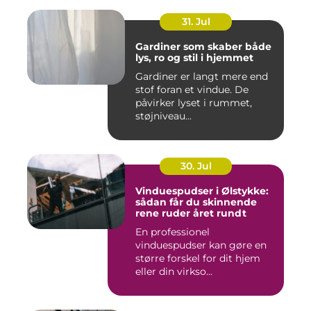
31. Jul
Gardiner som skaber både
lys, ro og stil i hjemmet
Gardiner er langt mere end
stof foran et vindue. De
påvirker lyset i rummet,
støjniveau...
30. Jul
Vinduespudser i Ølstykke:
sådan får du skinnende
rene ruder året rundt
En professionel
vinduespudser kan gøre en
større forskel for dit hjem
eller din virkso...