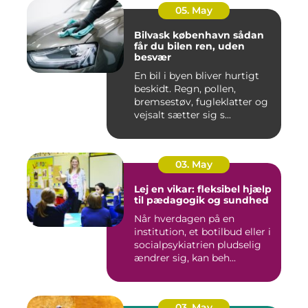
05. May
Bilvask københavn sådan
får du bilen ren, uden
besvær
En bil i byen bliver hurtigt
beskidt. Regn, pollen,
bremsestøv, fugleklatter og
vejsalt sætter sig s...
03. May
Lej en vikar: fleksibel hjælp
til pædagogik og sundhed
Når hverdagen på en
institution, et botilbud eller i
socialpsykiatrien pludselig
ændrer sig, kan beh...
03. May