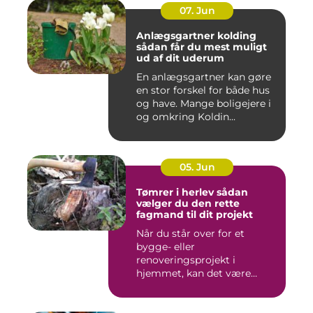
07. Jun
Anlægsgartner kolding
sådan får du mest muligt
ud af dit uderum
En anlægsgartner kan gøre
en stor forskel for både hus
og have. Mange boligejere i
og omkring Koldin...
05. Jun
Tømrer i herlev sådan
vælger du den rette
fagmand til dit projekt
Når du står over for et
bygge- eller
renoveringsprojekt i
hjemmet, kan det være
svært at vide, hvor ...