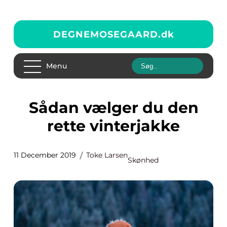
DEGNEMOSEGAARD.
dk
Menu
Sådan vælger du den
rette vinterjakke
11 December 2019
Toke Larsen
Skønhed