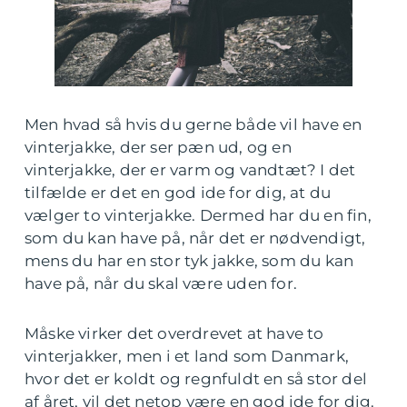
Men hvad så hvis du gerne både vil have en
vinterjakke, der ser pæn ud, og en
vinterjakke, der er varm og vandtæt? I det
tilfælde er det en god ide for dig, at du
vælger to vinterjakke. Dermed har du en fin,
som du kan have på, når det er nødvendigt,
mens du har en stor tyk jakke, som du kan
have på, når du skal være uden for.
Måske virker det overdrevet at have to
vinterjakker, men i et land som Danmark,
hvor det er koldt og regnfuldt en så stor del
af året, vil det netop være en god ide for dig.