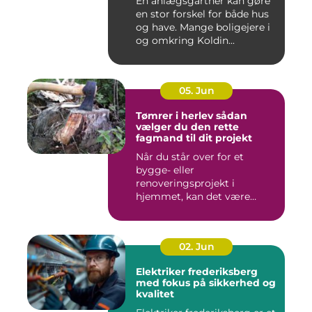
En anlægsgartner kan gøre
en stor forskel for både hus
og have. Mange boligejere i
og omkring Koldin...
05. Jun
Tømrer i herlev sådan
vælger du den rette
fagmand til dit projekt
Når du står over for et
bygge- eller
renoveringsprojekt i
hjemmet, kan det være
svært at vide, hvor ...
02. Jun
Elektriker frederiksberg
med fokus på sikkerhed og
kvalitet