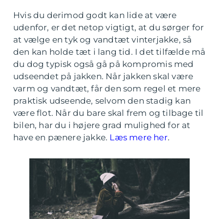
Hvis du derimod godt kan lide at være
udenfor, er det netop vigtigt, at du sørger for
at vælge en tyk og vandtæt vinterjakke, så
den kan holde tæt i lang tid. I det tilfælde må
du dog typisk også gå på kompromis med
udseendet på jakken. Når jakken skal være
varm og vandtæt, får den som regel et mere
praktisk udseende, selvom den stadig kan
være flot. Når du bare skal frem og tilbage til
bilen, har du i højere grad mulighed for at
have en pænere jakke.
Læs mere her
.