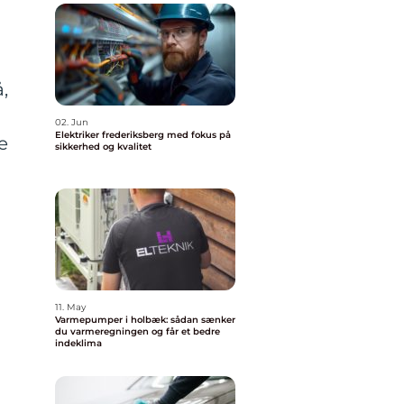
,
02. Jun
Elektriker frederiksberg med fokus på
e
sikkerhed og kvalitet
11. May
Varmepumper i holbæk: sådan sænker
du varmeregningen og får et bedre
indeklima