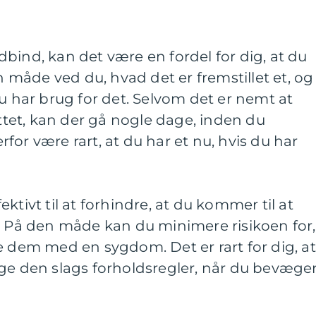
bind, kan det være en fordel for dig, at du
en måde ved du, hvad det er fremstillet et, og
du har brug for det. Selvom det er nemt at
et, kan der gå nogle dage, inden du
for være rart, at du har et nu, hvis du har
ktivt til at forhindre, at du kommer til at
. På den måde kan du minimere risikoen for,
e dem med en sygdom. Det er rart for dig, at
age den slags forholdsregler, når du bevæge