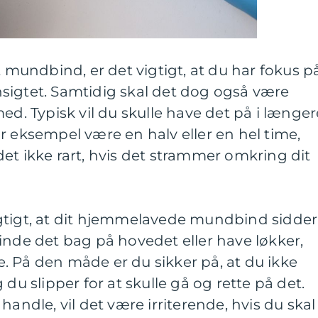
t mundbind, er det vigtigt, at du har fokus på
 ansigtet. Samtidig skal det dog også være
ed. Typisk vil du skulle have det på i længer
r eksempel være en halv eller en hel time,
et ikke rart, hvis det strammer omkring dit
gtigt, at dit hjemmelavede mundbind sidder
inde det bag på hovedet eller have løkker,
. På den måde er du sikker på, at du ikke
 du slipper for at skulle gå og rette på det.
handle, vil det være irriterende, hvis du skal