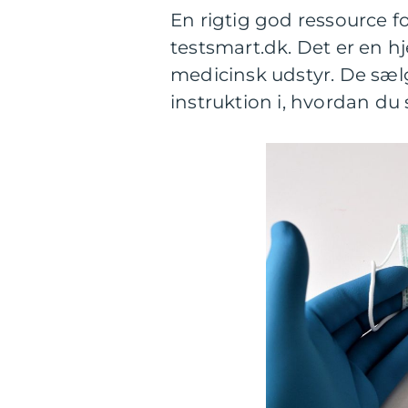
En rigtig god ressource fo
testsmart.dk. Det er en 
medicinsk udstyr. De sæ
instruktion i, hvordan du 