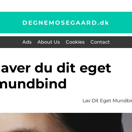
DEGNEMOSEGAARD.
dk
Ads
About Us
Cookies
Contact
mundbind
Lav Dit Eget Mundb