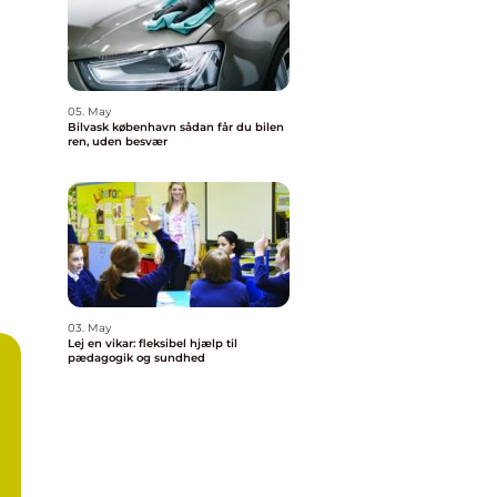
05. May
Bilvask københavn sådan får du bilen
ren, uden besvær
03. May
Lej en vikar: fleksibel hjælp til
pædagogik og sundhed