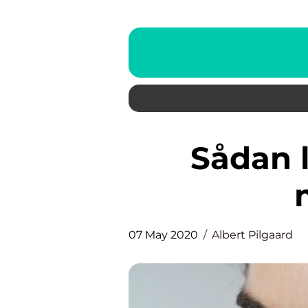
Sådan laver du dit eget
07 May 2020
Albert Pilgaard