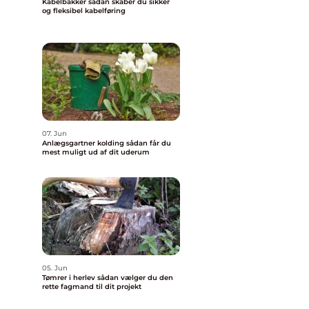
Kabelbakker sådan skaber du sikker
og fleksibel kabelføring
07. Jun
Anlægsgartner kolding sådan får du
mest muligt ud af dit uderum
05. Jun
Tømrer i herlev sådan vælger du den
rette fagmand til dit projekt