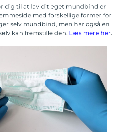
r dig til at lav dit eget mundbind er
hjemmeside med forskellige former for
lger selv mundbind, men har også en
selv kan fremstille den.
Læs mere her
.