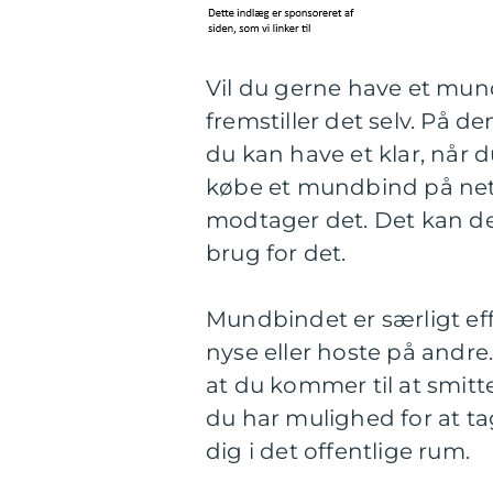
Vil du gerne have et mund
fremstiller det selv. På d
du kan have et klar, når 
købe et mundbind på nett
modtager det. Det kan der
brug for det.
Mundbindet er særligt effe
nyse eller hoste på andre
at du kommer til at smitt
du har mulighed for at t
dig i det offentlige rum.