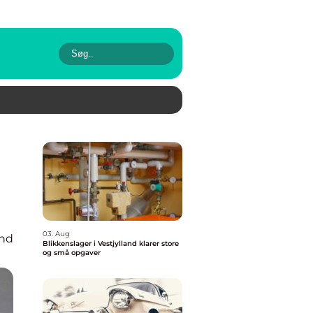
03. Aug
ind
Blikkenslager i Vestjylland klarer store
og små opgaver