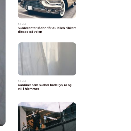
31. Jul
Skadecenter sådan får du bilen sikkert
tilbage på vejen
31. Jul
Gardiner som skaber både lys, ro og
stil i hjemmet