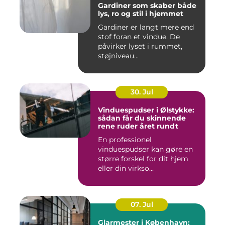
Gardiner som skaber både
lys, ro og stil i hjemmet
Gardiner er langt mere end
stof foran et vindue. De
påvirker lyset i rummet,
støjniveau...
30. Jul
Vinduespudser i Ølstykke:
sådan får du skinnende
rene ruder året rundt
En professionel
vinduespudser kan gøre en
større forskel for dit hjem
eller din virkso...
07. Jul
Glarmester i København: