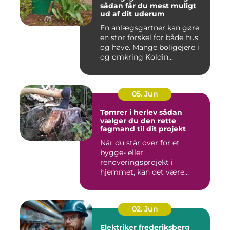
sådan får du mest muligt
ud af dit uderum
En anlægsgartner kan gøre
en stor forskel for både hus
og have. Mange boligejere i
og omkring Koldin...
05. Jun
Tømrer i herlev sådan
vælger du den rette
fagmand til dit projekt
Når du står over for et
bygge- eller
renoveringsprojekt i
hjemmet, kan det være
svært at vide, hvor ...
02. Jun
Elektriker frederiksberg