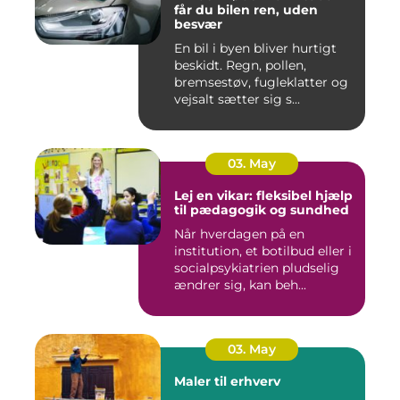
får du bilen ren, uden
besvær
En bil i byen bliver hurtigt
beskidt. Regn, pollen,
bremsestøv, fugleklatter og
vejsalt sætter sig s...
03. May
Lej en vikar: fleksibel hjælp
til pædagogik og sundhed
Når hverdagen på en
institution, et botilbud eller i
socialpsykiatrien pludselig
ændrer sig, kan beh...
03. May
Maler til erhverv