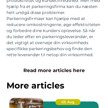
produktivitet og kundetilfredshed. Men med
hjælp fra et parkeringsfirma kan du næsten
helt undgå disse problemer.
Parkeringsfirmaer kan hjælpe med at
reducere omkostningerne, øge effektiviteten
og forbedre dine kunders oplevelse. Så når
du leder efter en parkeringsleverandør, er
det vigtigt at overveje din virksomheds
specifikke parkeringsbehov og finde den
rette leverandør til netop din virksomhed.
Read more articles here
More articles
03. Aug