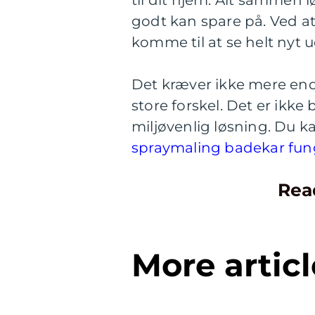
til dit hjem. Alt sammen l
godt kan spare på. Ved at
komme til at se helt nyt u
Det kræver ikke mere end
store forskel. Det er ikke
miljøvenlig løsning. Du 
spraymaling badekar fung
Rea
More articl