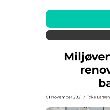
Miljøvenlige løsninger til
renov
b
01 November 2021
Toke Larsen