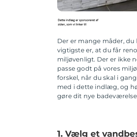
Der er mange måder, du 
vigtigste er, at du får re
miljøvenligt. Der er ikke 
passe godt på vores miljø
forskel, når du skal i ga
med i dette indlæg, og hø
gøre dit nye badeværelse
1. Vælg et vandbe