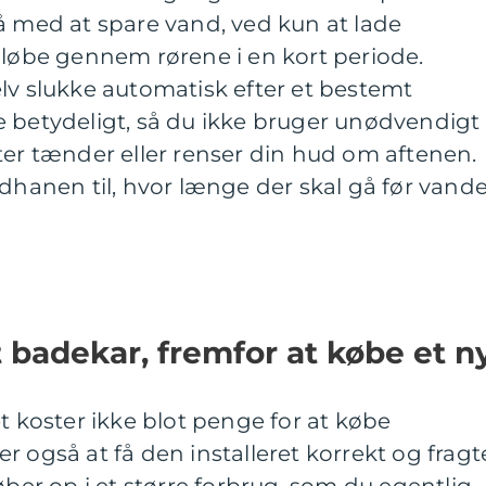
å med at spare vand, ved kun at lade
 løbe gennem rørene i en kort periode.
lv slukke automatisk efter et bestemt
e betydeligt, så du ikke bruger unødvendigt
ter tænder eller renser din hud om aftenen.
ndhanen til, hvor længe der skal gå før vand
t badekar, fremfor at købe et n
t koster ikke blot penge for at købe
r også at få den installeret korrekt og fragt