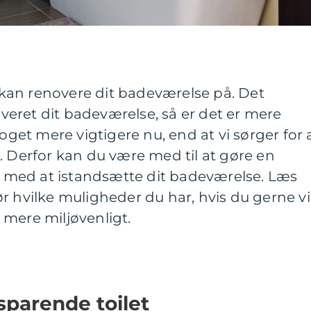
kan renovere dit badeværelse på. Det
noveret dit badeværelse, så er det er mere
noget mere vigtigere nu, end at vi sørger for 
. Derfor kan du være med til at gøre en
ng med at istandsætte dit badeværelse. Læs
r hvilke muligheder du har, hvis du gerne vi
 mere miljøvenligt.
sparende toilet