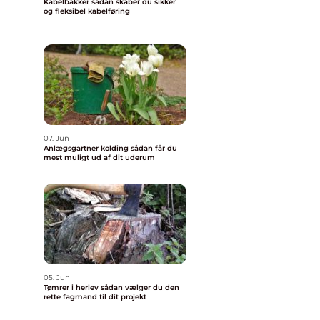
Kabelbakker sådan skaber du sikker
og fleksibel kabelføring
07. Jun
Anlægsgartner kolding sådan får du
mest muligt ud af dit uderum
05. Jun
Tømrer i herlev sådan vælger du den
rette fagmand til dit projekt