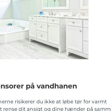
 sensorer på vandhanen
ne risikerer du ikke at løbe tør for varmt
at rense dit ansigt og dine hænder på samm