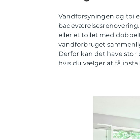
Vandforsyningen og toilets
badeværelsesrenovering.
eller et toilet med dobbel
vandforbruget sammenlign
Derfor kan det have stor 
hvis du vælger at få insta