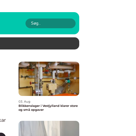
03. Aug
Blikkenslager i Vestjylland klarer store
og små opgaver
kar