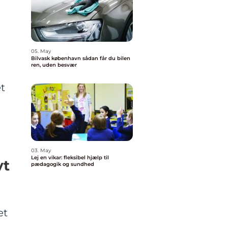
05. May
Bilvask københavn sådan får du bilen
ren, uden besvær
et
03. May
Lej en vikar: fleksibel hjælp til
yt
pædagogik og sundhed
et