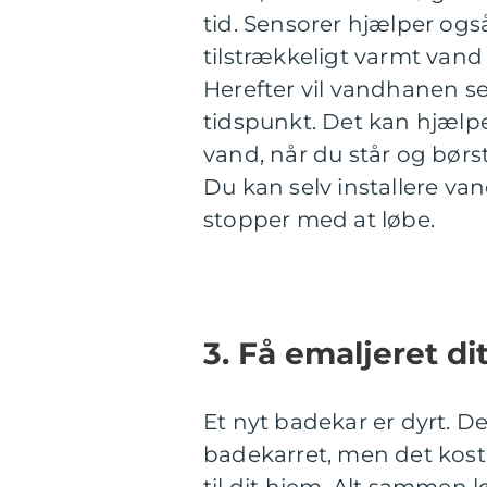
tid. Sensorer hjælper ogs
tilstrækkeligt varmt vand
Herefter vil vandhanen se
tidspunkt. Det kan hjælp
vand, når du står og børs
Du kan selv installere va
stopper med at løbe.
3. Få emaljeret di
Et nyt badekar er dyrt. De
badekarret, men det koste