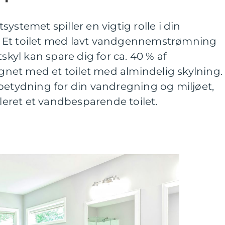
ystemet spiller en vigtig rolle i din
 Et toilet med lavt vandgennemstrømning
tskyl kan spare dig for ca. 40 % af
et med et toilet med almindelig skylning.
betydning for din vandregning og miljøet,
lleret et vandbesparende toilet.