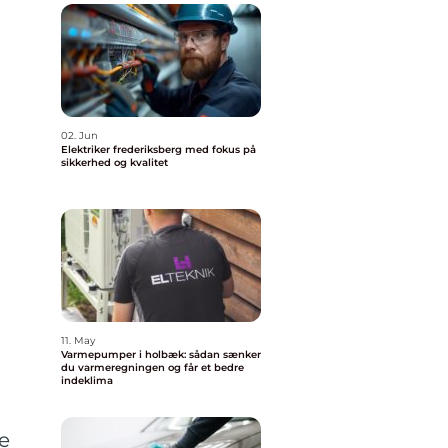
02. Jun
Elektriker frederiksberg med fokus på
sikkerhed og kvalitet
11. May
Varmepumper i holbæk: sådan sænker
du varmeregningen og får et bedre
indeklima
e