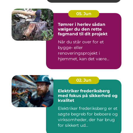
05. Jun
Tømrer i herlev sådan
vælger du den rette
fagmand til dit projekt
Når du står over for et
bygge- eller
renoveringsprojekt i
hjemmet, kan det være
svært at vide, hvor ...
02. Jun
Elektriker frederiksberg
med fokus på sikkerhed og
kvalitet
Elektriker frederiksberg er et
søgte begreb for beboere og
virksomheder, der har brug
for sikkert ud...