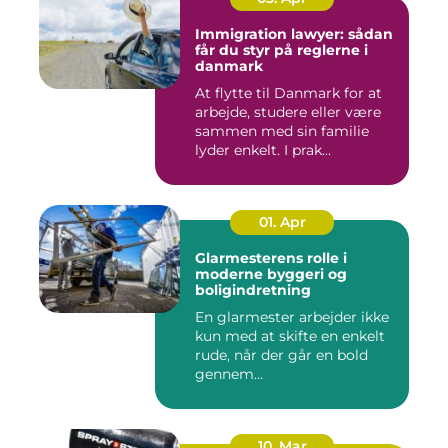
Immigration lawyer: sådan
får du styr på reglerne i
danmark
At flytte til Danmark for at
arbejde, studere eller være
sammen med sin familie
lyder enkelt. I prak...
01. Apr
Glarmesterens rolle i
moderne byggeri og
boligindretning
En glarmester arbejder ikke
kun med at skifte en enkelt
rude, når der går en bold
gennem...
10. Mar