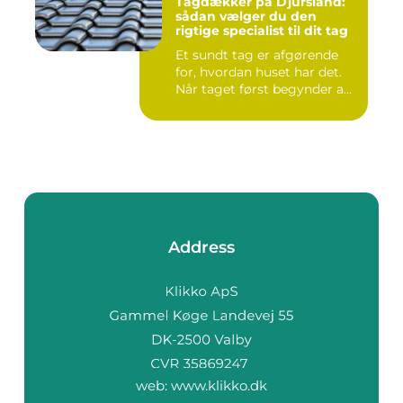
Tagdækker på Djursland:
sådan vælger du den
rigtige specialist til dit tag
Et sundt tag er afgørende
for, hvordan huset har det.
Når taget først begynder a...
Address
web:
www.klikko.dk