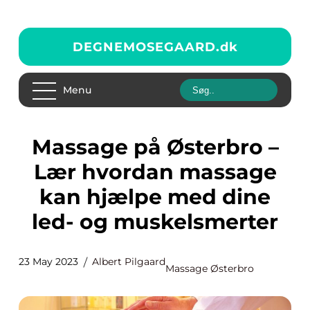
DEGNEMOSEGAARD.
dk
Menu
Massage på Østerbro –
Lær hvordan massage
kan hjælpe med dine
led- og muskelsmerter
23 May 2023
Albert Pilgaard
Massage Østerbro