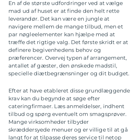
En af de største udfordringer ved at vælge
mad ud af huset er at finde den helt rette
leverandør. Det kan være en jungle at
navigere mellem de mange tilbud, men et
par nøgleelementer kan hjælpe med at
træffe det rigtige valg. Det første skridt er at
definere begivenhedens behov og
præferencer. Overvej typen af arrangement,
antallet af gæster, den ønskede madstil,
specielle diætbegrænsninger og dit budget.
Efter at have etableret disse grundlæggende
krav kan du begynde at søge efter
cateringfirmaer. Læs anmeldelser, indhent
tilbud og spørg eventuelt om smagsprøver.
Mange virksomheder tilbyder
skræddersyede menuer og er villige til at gå
langt for at tilpasse deres service til netop