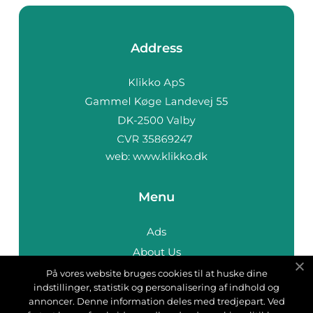
Address
web:
www.klikko.dk
Menu
Ads
About Us
Cookies
På vores website bruges cookies til at huske dine
indstillinger, statistik og personalisering af indhold og
Contact
annoncer. Denne information deles med tredjepart. Ved
Sitemap