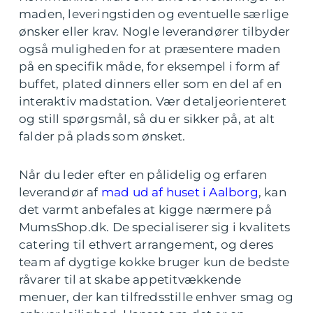
maden, leveringstiden og eventuelle særlige
ønsker eller krav. Nogle leverandører tilbyder
også muligheden for at præsentere maden
på en specifik måde, for eksempel i form af
buffet, plated dinners eller som en del af en
interaktiv madstation. Vær detaljeorienteret
og still spørgsmål, så du er sikker på, at alt
falder på plads som ønsket.
Når du leder efter en pålidelig og erfaren
leverandør af
mad ud af huset i Aalborg
, kan
det varmt anbefales at kigge nærmere på
MumsShop.dk. De specialiserer sig i kvalitets
catering til ethvert arrangement, og deres
team af dygtige kokke bruger kun de bedste
råvarer til at skabe appetitvækkende
menuer, der kan tilfredsstille enhver smag og