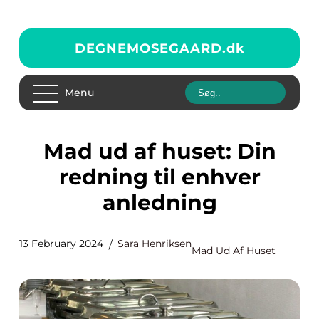
DEGNEMOSEGAARD.
dk
Menu
Mad ud af huset: Din
redning til enhver
anledning
13 February 2024
Sara Henriksen
Mad Ud Af Huset