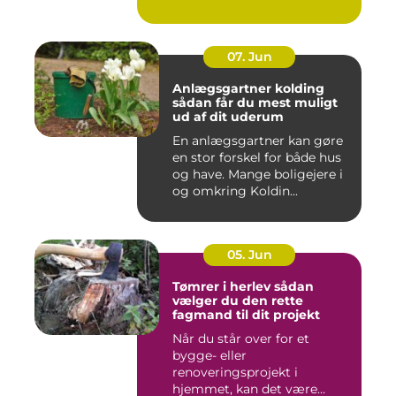
fødevareindustrie...
07. Jun
Anlægsgartner kolding
sådan får du mest muligt
ud af dit uderum
En anlægsgartner kan gøre
en stor forskel for både hus
og have. Mange boligejere i
og omkring Koldin...
05. Jun
Tømrer i herlev sådan
vælger du den rette
fagmand til dit projekt
Når du står over for et
bygge- eller
renoveringsprojekt i
hjemmet, kan det være