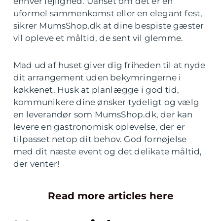
enhver lejlighed. Uanset om det er en
uformel sammenkomst eller en elegant fest,
sikrer MumsShop.dk at dine bespiste gæster
vil opleve et måltid, de sent vil glemme.
Mad ud af huset giver dig friheden til at nyde
dit arrangement uden bekymringerne i
køkkenet. Husk at planlægge i god tid,
kommunikere dine ønsker tydeligt og vælg
en leverandør som MumsShop.dk, der kan
levere en gastronomisk oplevelse, der er
tilpasset netop dit behov. God fornøjelse
med dit næste event og det delikate måltid,
der venter!
Read more articles here