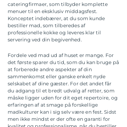
cateringfirmaer, som tilbyder komplette
menuer til en eksklusiv middagsfest.
Konceptet indebærer, at du som kunde
bestiller mad, som tilberedes af
professionelle kokke og leveres klar til
servering ved din begivenhed.
Fordele ved mad ud af huset er mange. For
det første sparer du tid, som du kan bruge på
at forberede andre aspekter af din
sammenkomst eller ganske enkelt nyde
selskabet af dine gæster. For det andet får
du adgang til et bredt udvalg af retter, som
måske ligger uden for dit eget repertoire, og
erfaringen af at smage på forskellige
madkulturer kan i sig selv være en fest. Sidst
men ikke mindst er der ofte en garanti for
kvalitet og professionalisme, når du bestiller