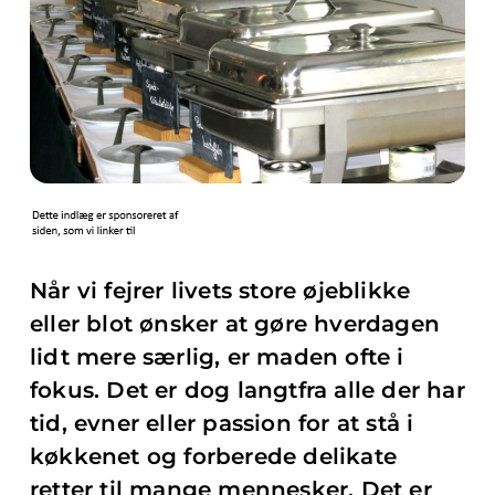
Når vi fejrer livets store øjeblikke
eller blot ønsker at gøre hverdagen
lidt mere særlig, er maden ofte i
fokus. Det er dog langtfra alle der har
tid, evner eller passion for at stå i
køkkenet og forberede delikate
retter til mange mennesker. Det er