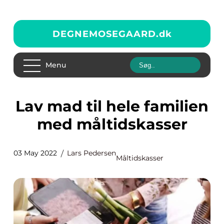
DEGNEMOSEGAARD.
dk
Menu
Lav mad til hele familien
med måltidskasser
03 May 2022
Lars Pedersen
Måltidskasser