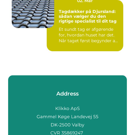
02. Mar
Tagdækker på Djursland:
sådan vælger du den
rigtige specialist til dit tag
Et sundt tag er afgørende
for, hvordan huset har det.
Når taget først begynder a...
Address