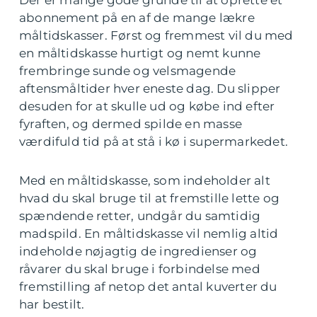
Der er mange gode grunde til at oprette et
abonnement på en af de mange lækre
måltidskasser. Først og fremmest vil du med
en måltidskasse hurtigt og nemt kunne
frembringe sunde og velsmagende
aftensmåltider hver eneste dag. Du slipper
desuden for at skulle ud og købe ind efter
fyraften, og dermed spilde en masse
værdifuld tid på at stå i kø i supermarkedet.
Med en måltidskasse, som indeholder alt
hvad du skal bruge til at fremstille lette og
spændende retter, undgår du samtidig
madspild. En måltidskasse vil nemlig altid
indeholde nøjagtig de ingredienser og
råvarer du skal bruge i forbindelse med
fremstilling af netop det antal kuverter du
har bestilt.