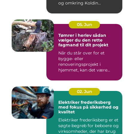
og omkring Koldin...
05. Jun
Tømrer i herlev sådan
vælger du den rette
fagmand til dit projekt
Når du står over for et
bygge- eller
renoveringsprojekt i
hjemmet, kan det være
svært at vide, hvor ...
02. Jun
Elektriker frederiksberg
med fokus på sikkerhed og
kvalitet
Elektriker frederiksberg er et
søgte begreb for beboere og
virksomheder, der har brug