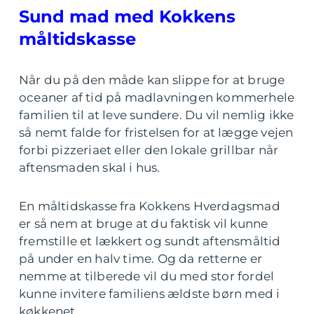
Sund mad med Kokkens
måltidskasse
Når du på den måde kan slippe for at bruge
oceaner af tid på madlavningen kommerhele
familien til at leve sundere. Du vil nemlig ikke
så nemt falde for fristelsen for at lægge vejen
forbi pizzeriaet eller den lokale grillbar når
aftensmaden skal i hus.
En måltidskasse fra Kokkens Hverdagsmad
er så nem at bruge at du faktisk vil kunne
fremstille et lækkert og sundt aftensmåltid
på under en halv time. Og da retterne er
nemme at tilberede vil du med stor fordel
kunne invitere familiens ældste børn med i
køkkenet.