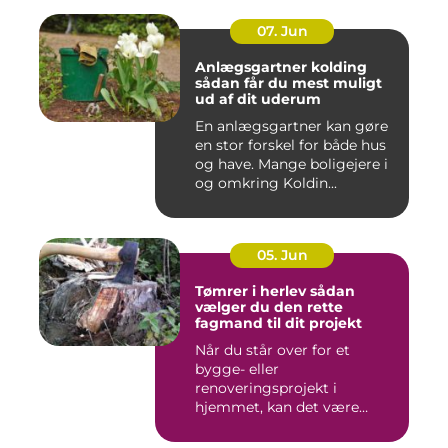
07. Jun
Anlægsgartner kolding
sådan får du mest muligt
ud af dit uderum
En anlægsgartner kan gøre
en stor forskel for både hus
og have. Mange boligejere i
og omkring Koldin...
05. Jun
Tømrer i herlev sådan
vælger du den rette
fagmand til dit projekt
Når du står over for et
bygge- eller
renoveringsprojekt i
hjemmet, kan det være
svært at vide, hvor ...