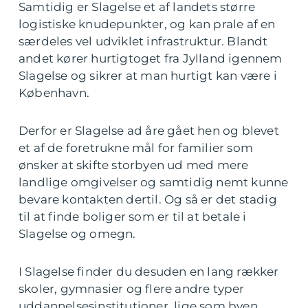
Samtidig er Slagelse et af landets større
logistiske knudepunkter, og kan prale af en
særdeles vel udviklet infrastruktur. Blandt
andet kører hurtigtoget fra Jylland igennem
Slagelse og sikrer at man hurtigt kan være i
København.
Derfor er Slagelse ad åre gået hen og blevet
et af de foretrukne mål for familier som
ønsker at skifte storbyen ud med mere
landlige omgivelser og samtidig nemt kunne
bevare kontakten dertil. Og så er det stadig
til at finde boliger som er til at betale i
Slagelse og omegn.
I Slagelse finder du desuden en lang rækker
skoler, gymnasier og flere andre typer
uddannelsesinstitutioner, lige som byen