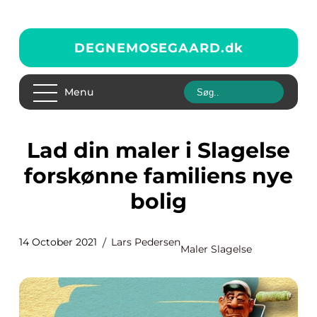
DEGNEMOSEGAARD.
dk
Menu
Lad din maler i Slagelse
forskønne familiens nye
bolig
14 October 2021
Lars Pedersen
Maler Slagelse