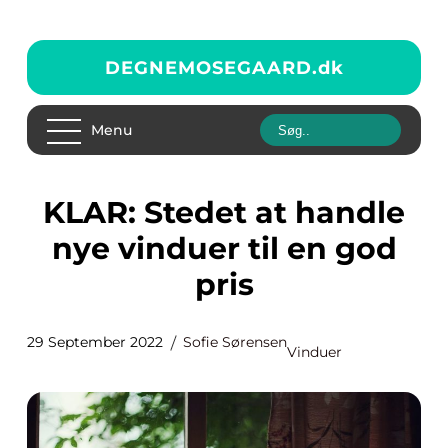
DEGNEMOSEGAARD.
dk
Menu
KLAR: Stedet at handle
nye vinduer til en god
pris
29 September 2022
Sofie Sørensen
Vinduer