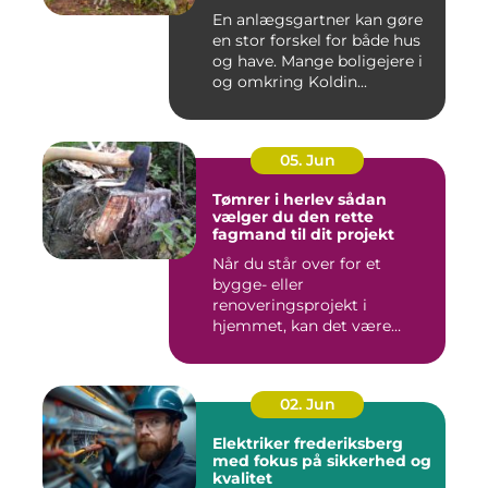
En anlægsgartner kan gøre
en stor forskel for både hus
og have. Mange boligejere i
og omkring Koldin...
05. Jun
Tømrer i herlev sådan
vælger du den rette
fagmand til dit projekt
Når du står over for et
bygge- eller
renoveringsprojekt i
hjemmet, kan det være
svært at vide, hvor ...
02. Jun
Elektriker frederiksberg
med fokus på sikkerhed og
kvalitet