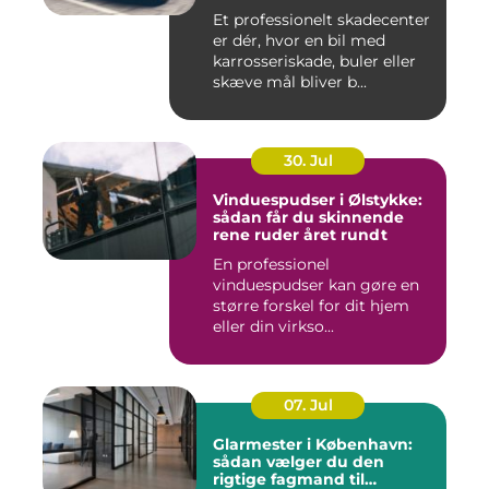
Et professionelt skadecenter
er dér, hvor en bil med
karrosseriskade, buler eller
skæve mål bliver b...
30. Jul
Vinduespudser i Ølstykke:
sådan får du skinnende
rene ruder året rundt
En professionel
vinduespudser kan gøre en
større forskel for dit hjem
eller din virkso...
07. Jul
Glarmester i København:
sådan vælger du den
rigtige fagmand til