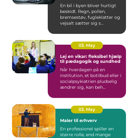
En bil i byen bliver hurtigt
beskidt. Regn, pollen,
bremsestøv, fugleklatter og
vejsalt sætter sig s...
03. May
Lej en vikar: fleksibel hjælp
til pædagogik og sundhed
Når hverdagen på en
institution, et botilbud eller i
socialpsykiatrien pludselig
ændrer sig, kan beh...
03. May
Maler til erhverv
En professionel spiller en
større rolle, end mange