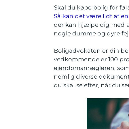
Skal du købe bolig for fø
Så kan det være lidt af en 
der kan hjælpe dig med at s
nogle dumme og dyre fejl
Boligadvokaten er din be
vedkommende er 100 proce
ejendomsmægleren, som h
nemlig diverse dokumenter
du skal se efter, når du 