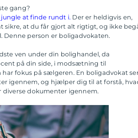
rste gang?
jungle at finde rundt i.
Der er heldigvis en,
ikre, at du får gjort alt rigtigt, og ikke beg
. Denne person er boligadvokaten.
dste ven under din bolighandel, da
nt på din side, i modsætning til
ar fokus på sælgeren. En boligadvokat se
 igennem, og hjælper dig til at forstå, hva
ser diverse dokumenter igennem.