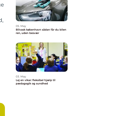
ge
d,
05. May
Bilvask københavn sådan får du bilen
ren, uden besvær
03. May
Lej en vikar: fleksibel hjælp til
pædagogik og sundhed