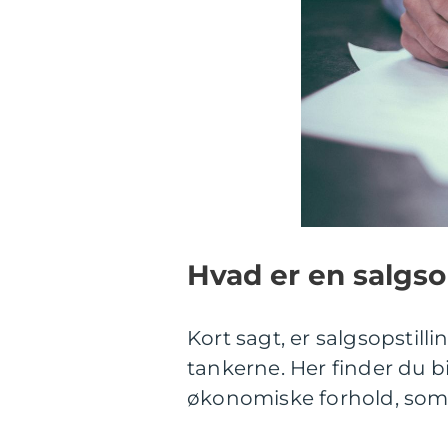
Hvad er en salgso
Kort sagt, er salgsopstill
tankerne. Her finder du bi
økonomiske forhold, som 