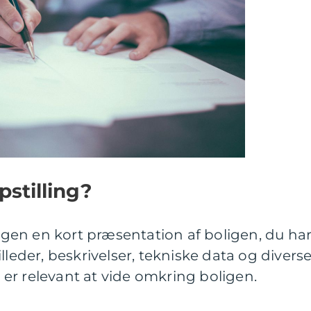
pstilling?
ingen en kort præsentation af boligen, du har
lleder, beskrivelser, tekniske data og divers
er relevant at vide omkring boligen.