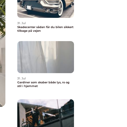
31. Jul
Skadecenter sådan får du bilen sikkert
tilbage på vejen
31. Jul
Gardiner som skaber både lys, ro og
stil i hjemmet