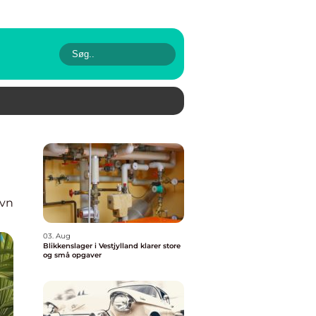
avn
03. Aug
Blikkenslager i Vestjylland klarer store
og små opgaver