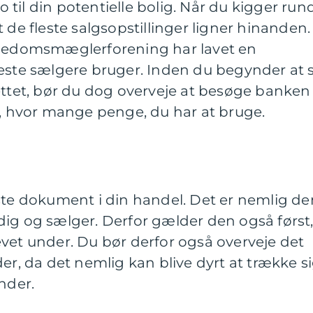
ro til din potentielle bolig. Når du kigger rund
 de fleste salgsopstillinger ligner hinanden.
Ejedomsmæglerforening har lavet en
leste sælgere bruger. Inden du begynder at 
ettet, bør du dog overveje at besøge banken
m, hvor mange penge, du har at bruge.
ste dokument i din handel. Det er nemlig de
ig og sælger. Derfor gælder den også først
vet under. Du bør derfor også overveje det
er, da det nemlig kan blive dyrt at trække si
nder.