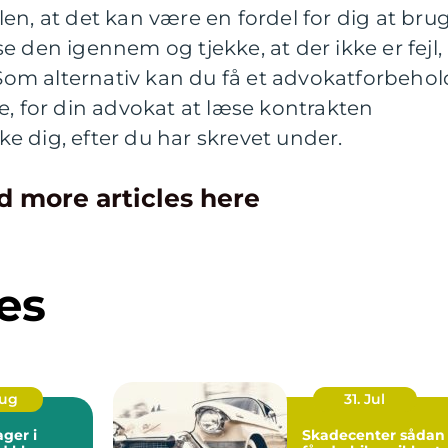
en, at det kan være en fordel for dig at bru
e den igennem og tjekke, at der ikke er fejl,
 Som alternativ kan du få et advokatforbehol
e, for din advokat at læse kontrakten
 dig, efter du har skrevet under.
d more articles here
es
Aug
31. Jul
ager i
Skadecenter sådan