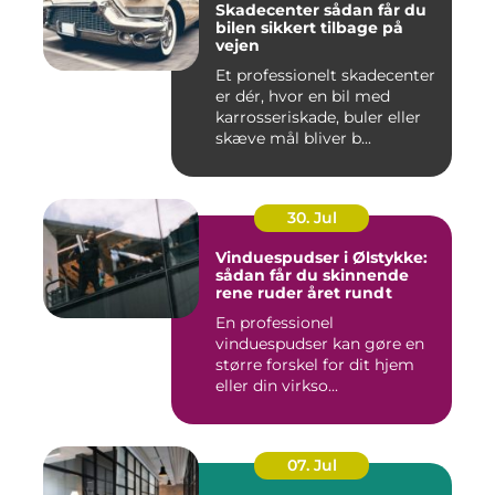
Skadecenter sådan får du
bilen sikkert tilbage på
vejen
Et professionelt skadecenter
er dér, hvor en bil med
karrosseriskade, buler eller
skæve mål bliver b...
30. Jul
Vinduespudser i Ølstykke:
sådan får du skinnende
rene ruder året rundt
En professionel
vinduespudser kan gøre en
større forskel for dit hjem
eller din virkso...
07. Jul