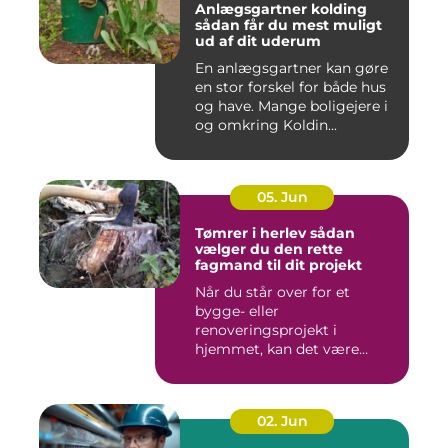
Anlægsgartner kolding
sådan får du mest muligt
ud af dit uderum
En anlægsgartner kan gøre
en stor forskel for både hus
og have. Mange boligejere i
og omkring Koldin...
05. Jun
Tømrer i herlev sådan
vælger du den rette
fagmand til dit projekt
Når du står over for et
bygge- eller
renoveringsprojekt i
hjemmet, kan det være
svært at vide, hvor ...
02. Jun