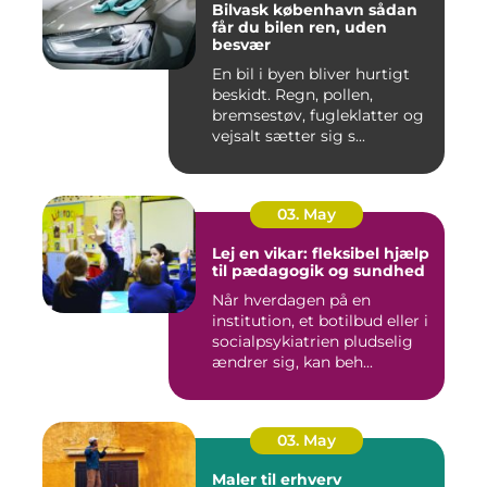
Bilvask københavn sådan
får du bilen ren, uden
besvær
En bil i byen bliver hurtigt
beskidt. Regn, pollen,
bremsestøv, fugleklatter og
vejsalt sætter sig s...
03. May
Lej en vikar: fleksibel hjælp
til pædagogik og sundhed
Når hverdagen på en
institution, et botilbud eller i
socialpsykiatrien pludselig
ændrer sig, kan beh...
03. May
Maler til erhverv