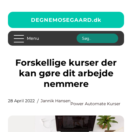
DEGNEMOSEGAARD.
dk
Menu
Forskellige kurser der
kan gøre dit arbejde
nemmere
28 April 2022
Jannik Hansen
Power Automate Kurser