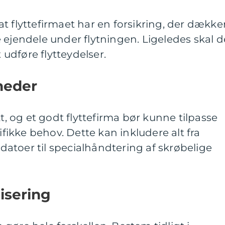
, at flyttefirmaet har en forsikring, der dække
 ejendele under flytningen. Ligeledes skal d
t udføre flytteydelser.
heder
kt, og et godt flyttefirma bør kunne tilpasse
cifikke behov. Dette kan inkludere alt fra
tedatoer til specialhåndtering af skrøbelige
isering