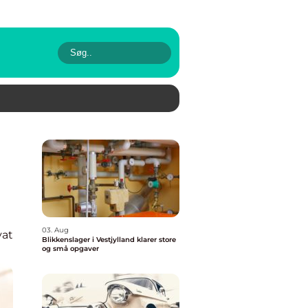
03. Aug
vat
Blikkenslager i Vestjylland klarer store
og små opgaver