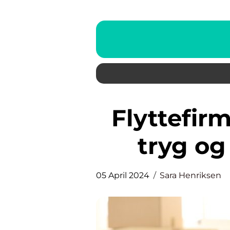
Flyttefirma privat: Tips til en
tryg og
05 April 2024
Sara Henriksen