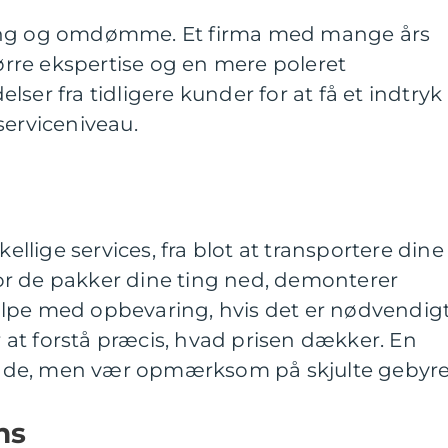
ing og omdømme. Et firma med mange års
tørre ekspertise og en mere poleret
ser fra tidligere kunder for at få et indtryk 
serviceniveau.
kellige services, fra blot at transportere dine
hvor de pakker dine ting ned, demonterer
lpe med opbevaring, hvis det er nødvendigt
or at forstå præcis, hvad prisen dækker. En
stende, men vær opmærksom på skjulte gebyre
ns