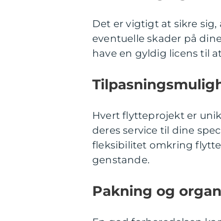
Det er vigtigt at sikre sig
eventuelle skader på dine
have en gyldig licens til a
Tilpasningsmulig
Hvert flytteprojekt er uni
deres service til dine spe
fleksibilitet omkring flyt
genstande.
Pakning og organ