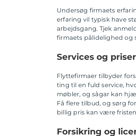
Undersøg firmaets erfar
erfaring vil typisk have s
arbejdsgang. Tjek anmeldel
firmaets pålidelighed og 
Services og priser
Flyttefirmaer tilbyder fors
ting til en fuld service, 
møbler, og sågar kan hjæ
Få flere tilbud, og sørg f
billig pris kan være fri
Forsikring og lice