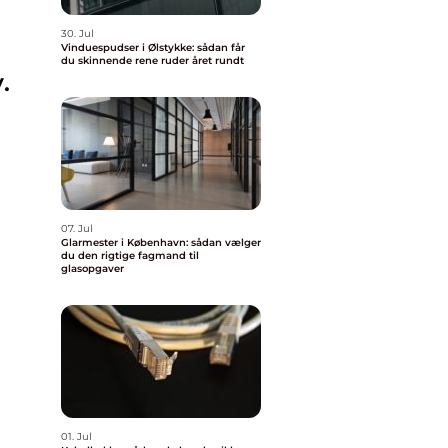
30. Jul
Vinduespudser i Ølstykke: sådan får
du skinnende rene ruder året rundt
.
07. Jul
Glarmester i København: sådan vælger
du den rigtige fagmand til
glasopgaver
01. Jul