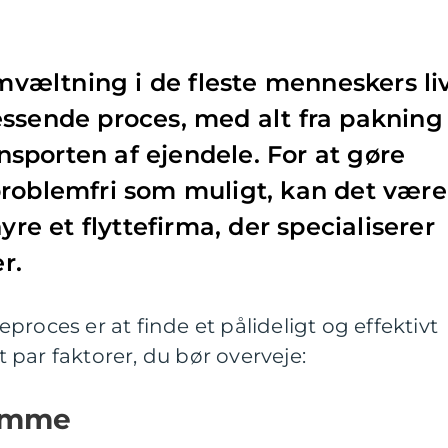
omvæltning i de fleste menneskers liv
ssende proces, med alt fra pakning
ransporten af ejendele. For at gøre
problemfri som muligt, kan det være
yre et flyttefirma, der specialiserer
er.
teproces er at finde et pålideligt og effektivt
et par faktorer, du bør overveje:
dømme