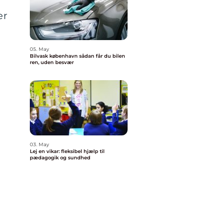
er
05. May
Bilvask københavn sådan får du bilen
ren, uden besvær
03. May
Lej en vikar: fleksibel hjælp til
pædagogik og sundhed