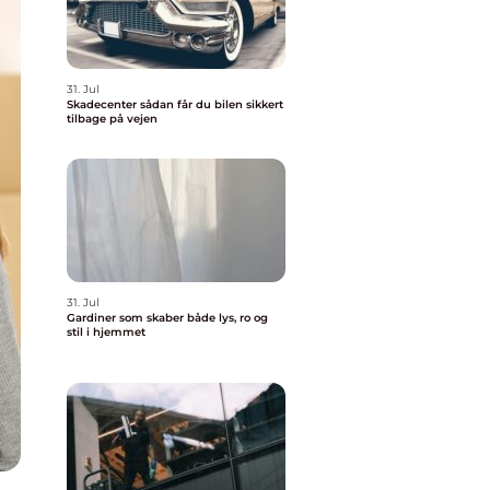
31. Jul
Skadecenter sådan får du bilen sikkert
tilbage på vejen
31. Jul
Gardiner som skaber både lys, ro og
stil i hjemmet