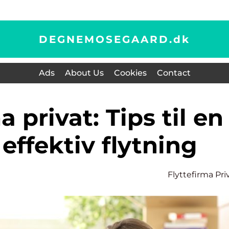
DEGNEMOSEGAARD.
dk
Ads
About Us
Cookies
Contact
 effektiv flytning
Flyttefirma Pri