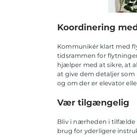
Koordinering med 
Kommunikér klart med fly
tidsrammen for flytningen
hjælper med at sikre, at a
at give dem detaljer som
og om der er elevator elle
Vær tilgængelig
Bliv i nærheden i tilfæld
brug for yderligere instru