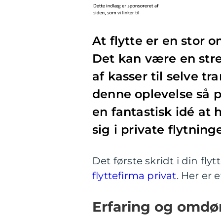
At flytte er en stor 
Det kan være en stre
af kasser til selve t
denne oplevelse så 
en fantastisk idé at h
sig i private flytning
Det første skridt i din flyt
flyttefirma privat
. Her er 
Erfaring og om