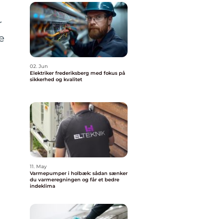
r
e
02. Jun
Elektriker frederiksberg med fokus på
sikkerhed og kvalitet
11. May
Varmepumper i holbæk: sådan sænker
du varmeregningen og får et bedre
indeklima