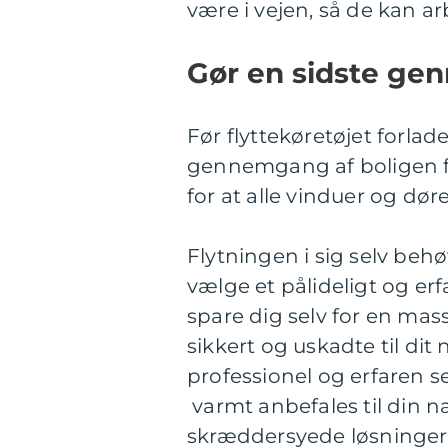
være i vejen, så de kan ar
Gør en sidste g
Før flyttekøretøjet forla
gennemgang af boligen for
for at alle vinduer og døre
Flytningen i sig selv beh
vælge et pålideligt og erfa
spare dig selv for en mas
sikkert og uskadte til dit
professionel og erfaren 
varmt anbefales til din n
skræddersyede løsninger,