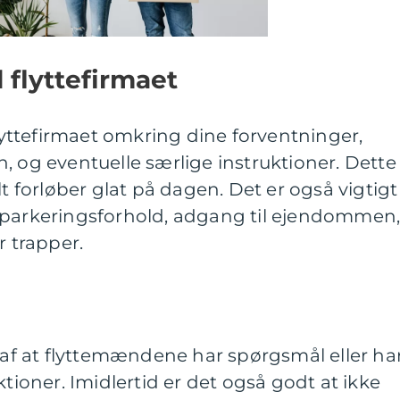
flyttefirmaet
ttefirmaet omkring dine forventninger,
, og eventuelle særlige instruktioner. Dette
lt forløber glat på dagen. Det er også vigtigt
 parkeringsforhold, adgang til ejendommen
r trapper.
e af at flyttemændene har spørgsmål eller ha
ktioner. Imidlertid er det også godt at ikke