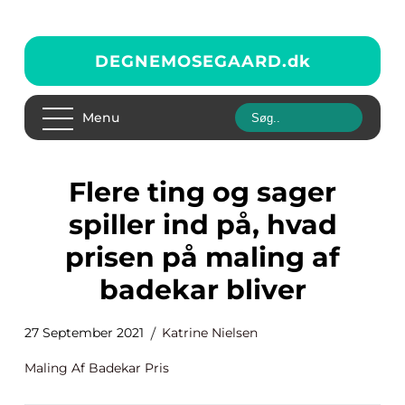
DEGNEMOSEGAARD.
dk
Menu
Flere ting og sager
spiller ind på, hvad
prisen på maling af
badekar bliver
27 September 2021
Katrine Nielsen
Maling Af Badekar Pris