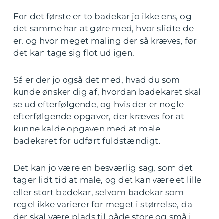
For det første er to badekar jo ikke ens, og
det samme har at gøre med, hvor slidte de
er, og hvor meget maling der så kræves, før
det kan tage sig flot ud igen.
Så er der jo også det med, hvad du som
kunde ønsker dig af, hvordan badekaret skal
se ud efterfølgende, og hvis der er nogle
efterfølgende opgaver, der kræves for at
kunne kalde opgaven med at male
badekaret for udført fuldstændigt.
Det kan jo være en besværlig sag, som det
tager lidt tid at male, og det kan være et lille
eller stort badekar, selvom badekar som
regel ikke varierer for meget i størrelse, da
der skal være plads til både store og små i