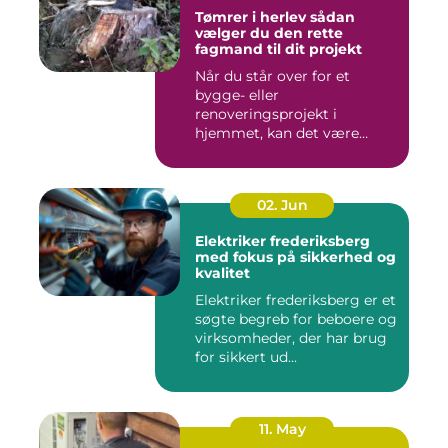
Tømrer i herlev sådan
vælger du den rette
fagmand til dit projekt
Når du står over for et
bygge- eller
renoveringsprojekt i
hjemmet, kan det være
svært at vide, hvor ...
02. Jun
Elektriker frederiksberg
med fokus på sikkerhed og
kvalitet
Elektriker frederiksberg er et
søgte begreb for beboere og
virksomheder, der har brug
for sikkert ud...
11. May