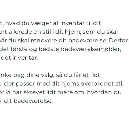
t, hvad du vælger af inventar til dit
t allerede en stil i dit hjem, som du skal
år du skal renovere dit badeværelse. Derfor
e det første og bedste badeværelsemøbler,
ndet inventar.
ke bag dine valg, så du får et flot
, der passer med dit hjems overordnet stil.
r vi har skrevet lidt mere om, hvordan du
il dit badeværelse.