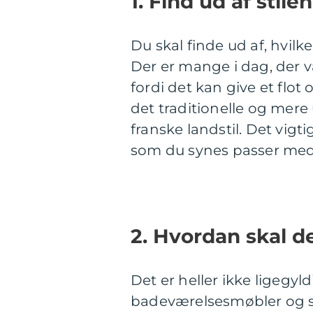
1. Find ud af stilen
Du skal finde ud af, hvilke
Der er mange i dag, der v
fordi det kan give et flot
det traditionelle og mere
franske landstil. Det vigti
som du synes passer med 
2. Hvordan skal d
Det er heller ikke ligegyl
badeværelsesmøbler og sa