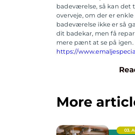
badeværelse, så kan det 
overveje, om der er enkle
badeværelse ikke er så g
dit badekar, men få repar
mere pænt at se på igen.
https://www.emaljespecia
Rea
More articl
03. 