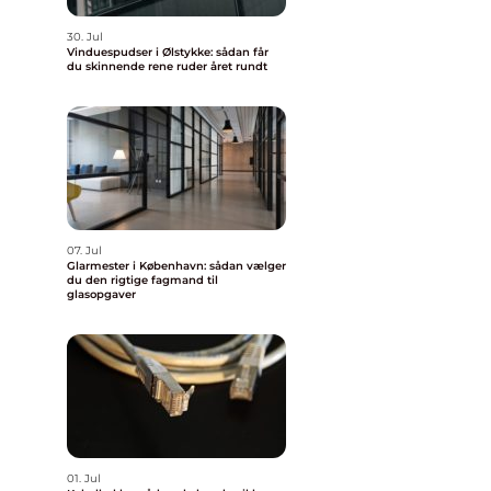
30. Jul
Vinduespudser i Ølstykke: sådan får
du skinnende rene ruder året rundt
07. Jul
Glarmester i København: sådan vælger
du den rigtige fagmand til
glasopgaver
01. Jul