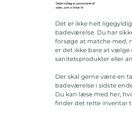
Det er ikke helt ligegyldig
badeværelse. Du har sikker
forsøge at matche med, n
er det ikke bare at vælg
sanitetsprodukter eller a
Der skal gerne være en tan
badeværelse i sidste ende
Du kan læse med her, hvo
finder det rette inventar t