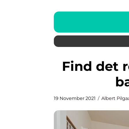
Find det rette inventar til dit
b
19 November 2021
Albert Pilga