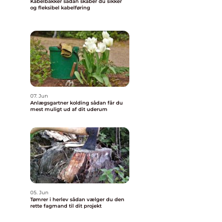
Kabelbakker sådan skaber du sikker
og fleksibel kabelføring
07. Jun
Anlægsgartner kolding sådan får du
mest muligt ud af dit uderum
05. Jun
Tømrer i herlev sådan vælger du den
rette fagmand til dit projekt