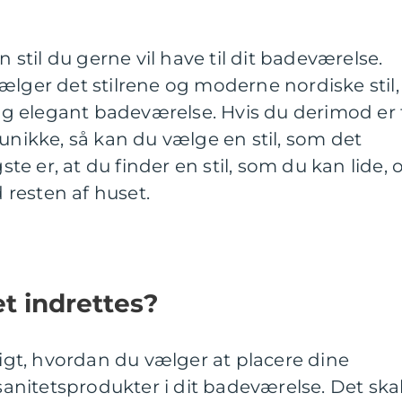
n stil du gerne vil have til dit badeværelse.
ælger det stilrene og moderne nordiske stil,
 og elegant badeværelse. Hvis du derimod er t
 unikke, så kan du vælge en stil, som det
gste er, at du finder en stil, som du kan lide, 
resten af huset.
et indrettes?
digt, hvordan du vælger at placere dine
nitetsprodukter i dit badeværelse. Det ska