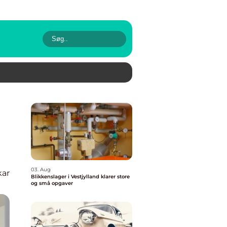
03. Aug
kar
Blikkenslager i Vestjylland klarer store
og små opgaver