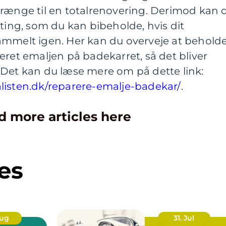
trænge til en totalrenovering. Derimod kan 
 ting, som du kan bibeholde, hvis dit
ammelt igen. Her kan du overveje at behold
eret emaljen på badekarret, så det bliver
 Det kan du læse mere om på dette link:
listen.dk/reparere-emalje-badekar/
.
d more articles here
es
Aug
31. Jul