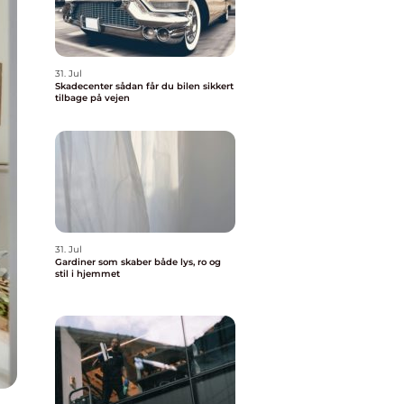
31. Jul
Skadecenter sådan får du bilen sikkert
tilbage på vejen
31. Jul
Gardiner som skaber både lys, ro og
stil i hjemmet