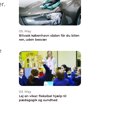
r.
05. May
Bilvask københavn sådan får du bilen
ren, uden besvær
e
03. May
Lej en vikar: fleksibel hjælp til
pædagogik og sundhed