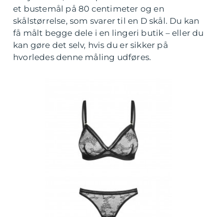
et bustemål på 80 centimeter og en
skålstørrelse, som svarer til en D skål. Du kan
få målt begge dele i en lingeri butik – eller du
kan gøre det selv, hvis du er sikker på
hvorledes denne måling udføres.