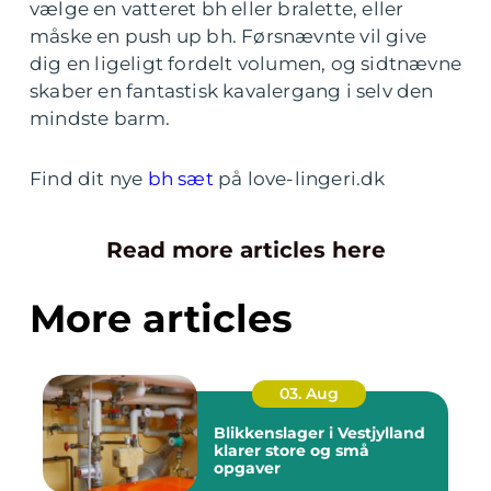
vælge en vatteret bh eller bralette, eller
måske en push up bh. Førsnævnte vil give
dig en ligeligt fordelt volumen, og sidtnævne
skaber en fantastisk kavalergang i selv den
mindste barm.
Find dit nye
bh sæt
på love-lingeri.dk
Read more articles here
More articles
03. Aug
Blikkenslager i Vestjylland
klarer store og små
opgaver