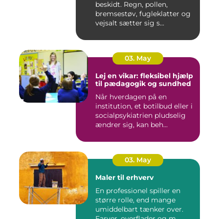
beskidt. Regn, pollen,
bremsestøv, fugleklatter og
vejsalt sætter sig s...
03. May
Lej en vikar: fleksibel hjælp
til pædagogik og sundhed
Når hverdagen på en
institution, et botilbud eller i
socialpsykiatrien pludselig
ændrer sig, kan beh...
03. May
Maler til erhverv
En professionel spiller en
større rolle, end mange
umiddelbart tænker over.
Farver, overflader og m...