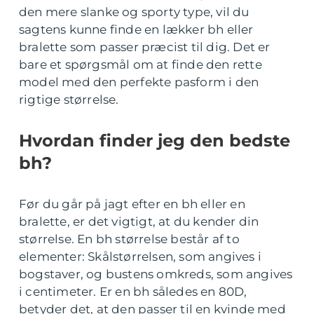
den mere slanke og sporty type, vil du
sagtens kunne finde en lækker bh eller
bralette som passer præcist til dig. Det er
bare et spørgsmål om at finde den rette
model med den perfekte pasform i den
rigtige størrelse.
Hvordan finder jeg den bedste
bh?
Før du går på jagt efter en bh eller en
bralette, er det vigtigt, at du kender din
størrelse. En bh størrelse består af to
elementer: Skålstørrelsen, som angives i
bogstaver, og bustens omkreds, som angives
i centimeter. Er en bh således en 80D,
betyder det, at den passer til en kvinde med