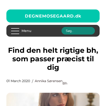
DEGNEMOSEGAARD.
dk
Menu
Find den helt rigtige bh,
som passer præcist til
dig
01 March 2020
Annika Sørensen
Bh