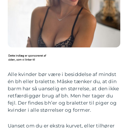
Alle kvinder bør være i besiddelse af mindst
én bh eller bralette. Måske tænker du, at din
barm har så uanselig en størrelse, at den ikke
retfærdiggør brug af bh. Men her tager du
fejl. Der findes bh’er og braletter til piger og
kvinder i alle størrelser og former.
Uanset om du er ekstra kurvet, eller tilhører