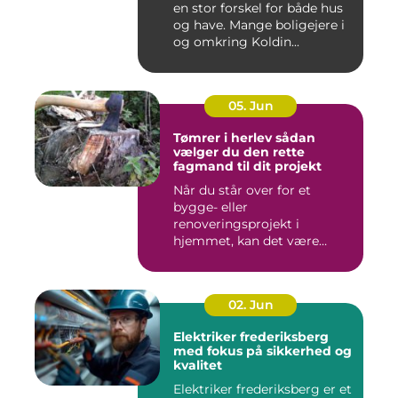
en stor forskel for både hus
og have. Mange boligejere i
og omkring Koldin...
05. Jun
Tømrer i herlev sådan
vælger du den rette
fagmand til dit projekt
Når du står over for et
bygge- eller
renoveringsprojekt i
hjemmet, kan det være
svært at vide, hvor ...
02. Jun
Elektriker frederiksberg
med fokus på sikkerhed og
kvalitet
Elektriker frederiksberg er et