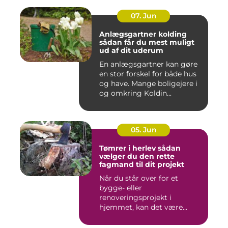
07. Jun
Anlægsgartner kolding
sådan får du mest muligt
ud af dit uderum
En anlægsgartner kan gøre
en stor forskel for både hus
og have. Mange boligejere i
og omkring Koldin...
05. Jun
Tømrer i herlev sådan
vælger du den rette
fagmand til dit projekt
Når du står over for et
bygge- eller
renoveringsprojekt i
hjemmet, kan det være
svært at vide, hvor ...