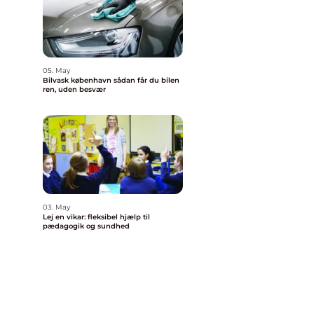
05. May
Bilvask københavn sådan får du bilen
ren, uden besvær
03. May
Lej en vikar: fleksibel hjælp til
pædagogik og sundhed