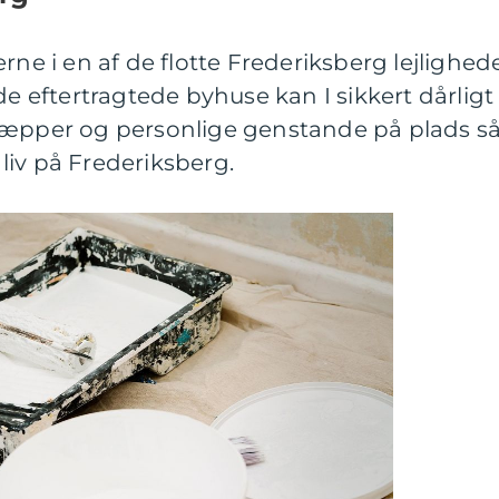
rne i en af de flotte Frederiksberg lejlighed
de eftertragtede byhuse kan I sikkert dårligt
tæpper og personlige genstande på plads så
liv på Frederiksberg.