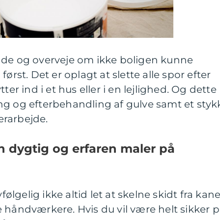
nde og overveje om ikke boligen kunne
ørst. Det er oplagt at slette alle spor efter
ter ind i et hus eller i en lejlighed. Og dette
ng og efterbehandling af gulve samt et styk
rarbejde.
n dygtig og erfaren maler på
følgelig ikke altid let at skelne skidt fra kane
 håndværkere. Hvis du vil være helt sikker 