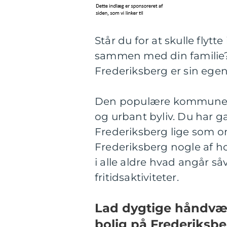
Står du for at skulle flyt
sammen med din familie? 
Frederiksberg er sin egen 
Den populære kommune hu
og urbant byliv. Du har 
Frederiksberg lige som o
Frederiksberg nogle af h
i alle aldre hvad angår s
fritidsaktiviteter.
Lad dygtige håndvær
bolig på Frederiksbe