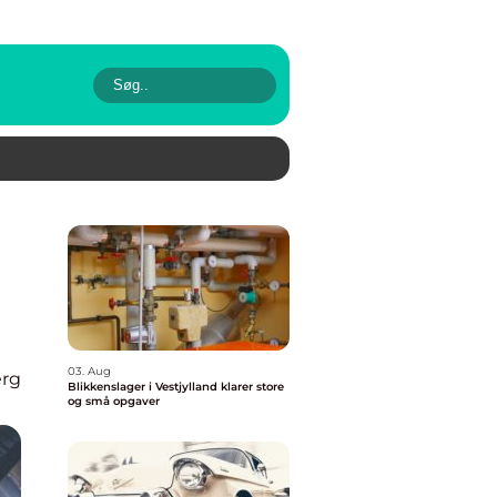
03. Aug
erg
Blikkenslager i Vestjylland klarer store
og små opgaver