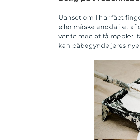
Uanset om I har fået finge
eller måske endda i et af 
vente med at få møbler, 
kan påbegynde jeres nye 