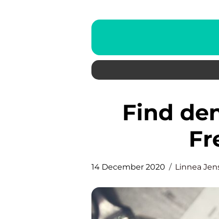
Find den bedste maler på
Fr
14 December 2020
Linnea Jen