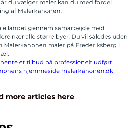
 når du vælger maler kan du med fordel
ling af Malerkanonen.
le landet gennem samarbejde med
e nær alle større byer. Du vil således uden
n Malerkanonen maler på Frederiksberg i
æl.
ente et tilbud på professionelt udført
kanonens hjemmeside malerkanonen.dk
d more articles here
es