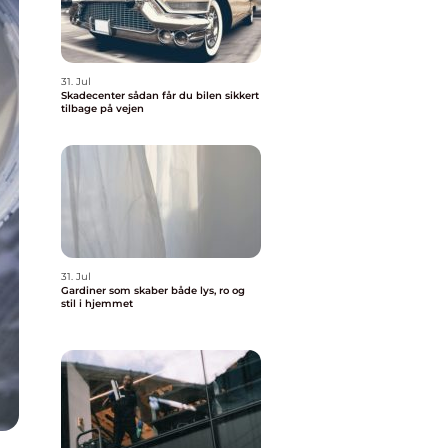
31. Jul
Skadecenter sådan får du bilen sikkert
tilbage på vejen
31. Jul
Gardiner som skaber både lys, ro og
stil i hjemmet