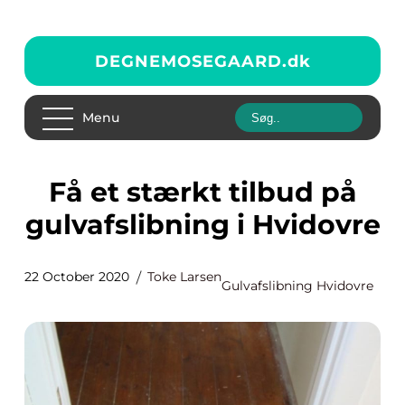
DEGNEMOSEGAARD.
dk
Menu
Få et stærkt tilbud på
gulvafslibning i Hvidovre
22 October 2020
Toke Larsen
Gulvafslibning Hvidovre