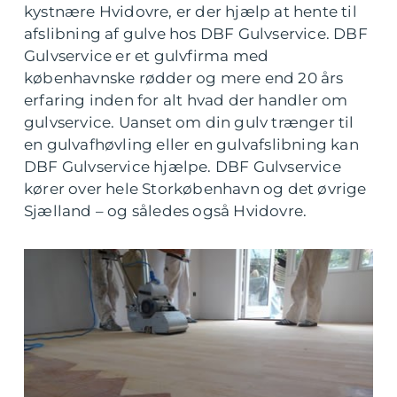
kystnære Hvidovre, er der hjælp at hente til
afslibning af gulve hos DBF Gulvservice. DBF
Gulvservice er et gulvfirma med
københavnske rødder og mere end 20 års
erfaring inden for alt hvad der handler om
gulvservice. Uanset om din gulv trænger til
en gulvafhøvling eller en gulvafslibning kan
DBF Gulvservice hjælpe. DBF Gulvservice
kører over hele Storkøbenhavn og det øvrige
Sjælland – og således også Hvidovre.