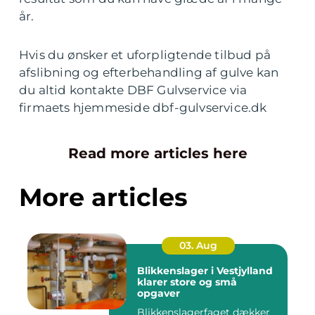
år.
Hvis du ønsker et uforpligtende tilbud på
afslibning og efterbehandling af gulve kan
du altid kontakte DBF Gulvservice via
firmaets hjemmeside dbf-gulvservice.dk
Read more articles here
More articles
03. Aug
Blikkenslager i Vestjylland
klarer store og små
opgaver
Blikkenslagerfaget dækker