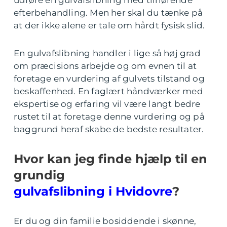
udføre en gulvafslibning med tilhørende
efterbehandling. Men her skal du tænke på
at der ikke alene er tale om hårdt fysisk slid.
En gulvafslibning handler i lige så høj grad
om præcisions arbejde og om evnen til at
foretage en vurdering af gulvets tilstand og
beskaffenhed. En faglært håndværker med
ekspertise og erfaring vil være langt bedre
rustet til at foretage denne vurdering og på
baggrund heraf skabe de bedste resultater.
Hvor kan jeg finde hjælp til en
grundig
gulvafslibning i Hvidovre
?
Er du og din familie bosiddende i skønne,