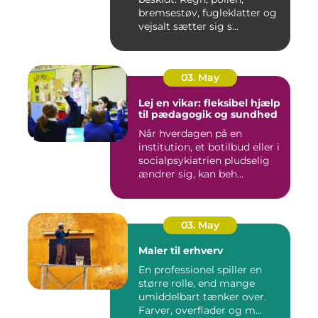
bremsestøv, fugleklatter og
vejsalt sætter sig s...
03. May
Lej en vikar: fleksibel hjælp
til pædagogik og sundhed
Når hverdagen på en
institution, et botilbud eller i
socialpsykiatrien pludselig
ændrer sig, kan beh...
03. May
Maler til erhverv
En professionel spiller en
større rolle, end mange
umiddelbart tænker over.
Farver, overflader og m...