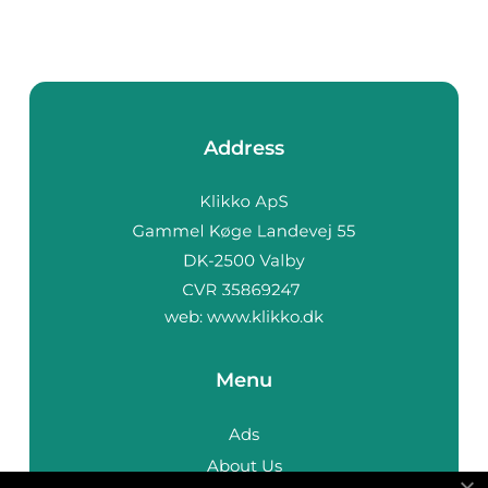
Address
web:
www.klikko.dk
Menu
Ads
About Us