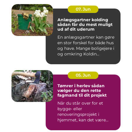
07. Jun
Anlægsgartner kolding
sådan får du mest muligt
ud af dit uderum
En anlægsgartner kan gøre
en stor forskel for både hus
og have. Mange boligejere i
og omkring Koldin...
05. Jun
Tømrer i herlev sådan
vælger du den rette
fagmand til dit projekt
Når du står over for et
bygge- eller
renoveringsprojekt i
hjemmet, kan det være
svært at vide, hvor ...