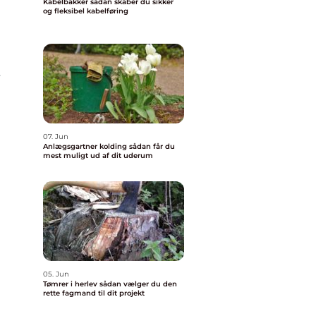
Kabelbakker sådan skaber du sikker
og fleksibel kabelføring
r
07. Jun
Anlægsgartner kolding sådan får du
mest muligt ud af dit uderum
05. Jun
Tømrer i herlev sådan vælger du den
rette fagmand til dit projekt