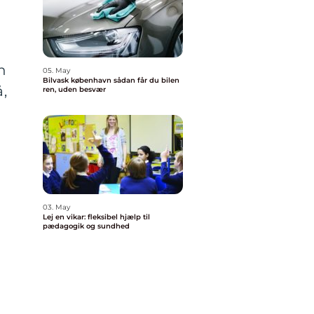
n
05. May
Bilvask københavn sådan får du bilen
,
ren, uden besvær
03. May
Lej en vikar: fleksibel hjælp til
pædagogik og sundhed