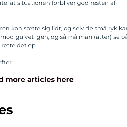
te, at situationen forbliver god resten af
ren kan sætte sig lidt, og selv de små ryk ka
mod gulvet igen, og så må man (atter) se på
rette det op.
fter.
d more articles here
es