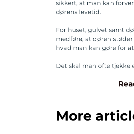
sikkert, at man kan forven
dørens levetid.
For huset, gulvet samt dø
medføre, at døren støder 
hvad man kan gøre for at 
Det skal man ofte tjekke e
Rea
More articl