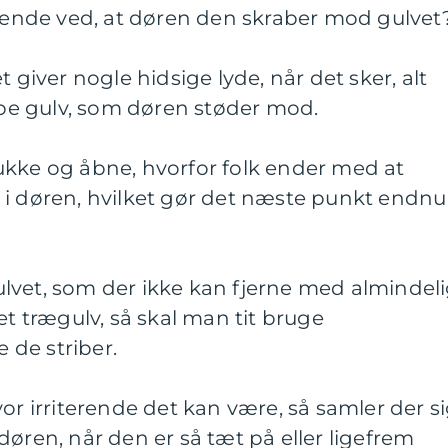
erende ved, at døren den skraber mod gulvet
t giver nogle hidsige lyde, når det sker, alt
type gulv, som døren støder mod.
ukke og åbne, hvorfor folk ender med at
 i døren, hvilket gør det næste punkt endnu
lvet, som der ikke kan fjerne med almindel
et trægulv, så skal man tit bruge
e de striber.
or irriterende det kan være, så samler der s
døren, når den er så tæt på eller ligefrem