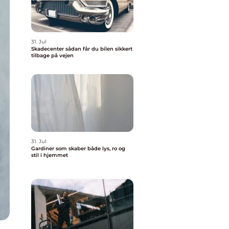
31. Jul
Skadecenter sådan får du bilen sikkert
tilbage på vejen
31. Jul
Gardiner som skaber både lys, ro og
stil i hjemmet