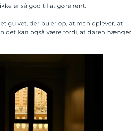
ke er så god til at gøre rent.
 gulvet, der buler op, at man oplever, at
n det kan også være fordi, at døren hænge