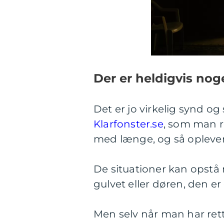
Der er heldigvis nog
Det er jo virkelig synd og
Klarfonster.se
, som man r
med længe, og så oplever m
De situationer kan opstå
gulvet eller døren, den er
Men selv når man har rett