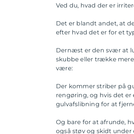
Ved du, hvad der er irrit
Det er blandt andet, at de
efter hvad det er for et 
Dernæst er den svær at l
skubbe eller trække mere
være:
Der kommer striber på gu
rengøring, og hvis det er 
gulvafslibning for at fjern
Og bare for at afrunde, hv
også støv og skidt under 