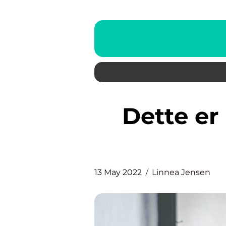
Dette er lidt uheldigt med
13 May 2022
Linnea Jensen