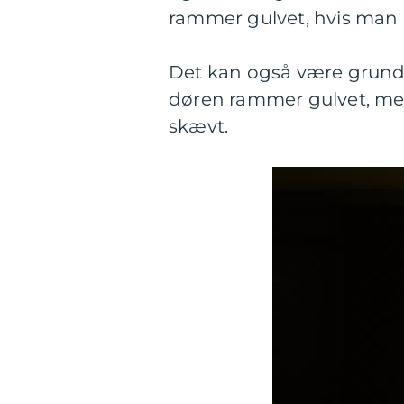
rammer gulvet, hvis man ik
Det kan også være grundet
døren rammer gulvet, me
skævt.