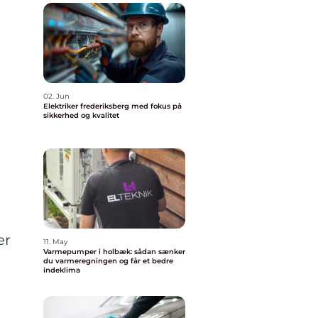
02. Jun
Elektriker frederiksberg med fokus på
sikkerhed og kvalitet
e
er
11. May
Varmepumper i holbæk: sådan sænker
du varmeregningen og får et bedre
indeklima