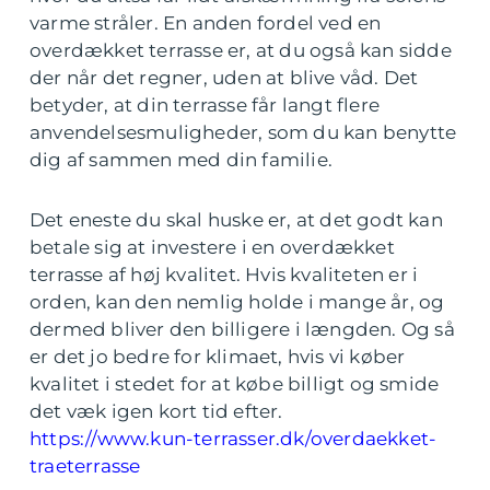
varme stråler. En anden fordel ved en
overdækket terrasse er, at du også kan sidde
der når det regner, uden at blive våd. Det
betyder, at din terrasse får langt flere
anvendelsesmuligheder, som du kan benytte
dig af sammen med din familie.
Det eneste du skal huske er, at det godt kan
betale sig at investere i en overdækket
terrasse af høj kvalitet. Hvis kvaliteten er i
orden, kan den nemlig holde i mange år, og
dermed bliver den billigere i længden. Og så
er det jo bedre for klimaet, hvis vi køber
kvalitet i stedet for at købe billigt og smide
det væk igen kort tid efter.
https://www.kun-terrasser.dk/overdaekket-
traeterrasse