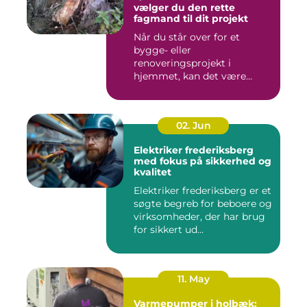
vælger du den rette
fagmand til dit projekt
Når du står over for et
bygge- eller
renoveringsprojekt i
hjemmet, kan det være
svært at vide, hvor ...
02. Jun
Elektriker frederiksberg
med fokus på sikkerhed og
kvalitet
Elektriker frederiksberg er et
søgte begreb for beboere og
virksomheder, der har brug
for sikkert ud...
11. May
Varmepumper i holbæk: