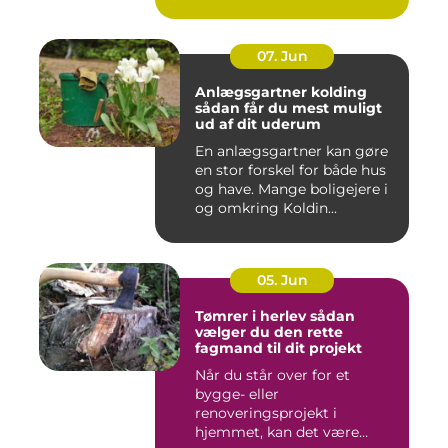
fødevareindustrie...
07. Jun
Anlægsgartner kolding
sådan får du mest muligt
ud af dit uderum
En anlægsgartner kan gøre
en stor forskel for både hus
og have. Mange boligejere i
og omkring Koldin...
05. Jun
Tømrer i herlev sådan
vælger du den rette
fagmand til dit projekt
Når du står over for et
bygge- eller
renoveringsprojekt i
hjemmet, kan det være